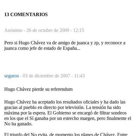
13 COMENTARIOS
Anónimo -
26 de octubre de 2009 - 12:15
Pero si Hugo Chávez va de amigo de juanca y zp, y reconoce a
juanca como jefe de estado de España...
seguros
-
03 de diciembre de 2007 - 11:43
Hugo Chávez pierde su referendum
Hugo Chávez ha aceptado los resultados oficiales y ha dado las
gracias al pueblo en directo por televisión. La tensión ha sido
máxima por la espera. El Gobierno se encargó de filtrar sondeos
en los que el Sí ganaba por un estrecho margen, pero finalmente el
No ha ganado.
El triunfo del No evita, de momento los planes de Chávez. Entre