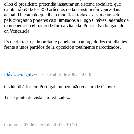
ellos el presidente pretendía instaurar un sistema socialista que
cambiará 69 de los 350 artículos de la constitución venezolana
actual. Un cambio que iba a modificar todas las estructuras del
país otorgando poderes casi ilimitados a Hugo Chávez, además de
mantenerlo en el poder de forma vitalicia. Pero el No ha ganado
en Venezuela.
Es de destacar el importante papel que han jugado los estudiantes
frente a unos partidos de la oposición totalmente narcotizados.
Flávio Gonçalves
-
01 de abril de 2007 - 07:35
Os identitários em Portugal também não gostam de Chavez.
Triste ponto de vista tão reduzido...
Cordura -
03 de enero de 2007 - 19:20