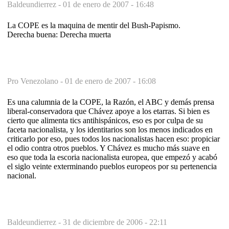
Baldeundierrez -
01 de enero de 2007 - 16:48
La COPE es la maquina de mentir del Bush-Papismo.
Derecha buena: Derecha muerta
Pro Venezolano -
01 de enero de 2007 - 16:08
Es una calumnia de la COPE, la Razón, el ABC y demás prensa
liberal-conservadora que Chávez apoye a los etarras. Si bien es
cierto que alimenta tics antihispánicos, eso es por culpa de su
faceta nacionalista, y los identitarios son los menos indicados en
criticarlo por eso, pues todos los nacionalistas hacen eso: propiciar
el odio contra otros pueblos. Y Chávez es mucho más suave en
eso que toda la escoria nacionalista europea, que empezó y acabó
el siglo veinte exterminando pueblos europeos por su pertenencia
nacional.
Baldeundierrez -
31 de diciembre de 2006 - 22:11