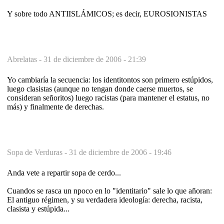
Y sobre todo ANTIISLÁMICOS; es decir, EUROSIONISTAS
Abrelatas -
31 de diciembre de 2006 - 21:39
Yo cambiaría la secuencia: los identitontos son primero estúpidos,
luego clasistas (aunque no tengan donde caerse muertos, se
consideran señoritos) luego racistas (para mantener el estatus, no
más) y finalmente de derechas.
Sopa de Verduras -
31 de diciembre de 2006 - 19:46
Anda vete a repartir sopa de cerdo...
Cuandos se rasca un npoco en lo "identitario" sale lo que añoran:
El antiguo régimen, y su verdadera ideología: derecha, racista,
clasista y estúpida...