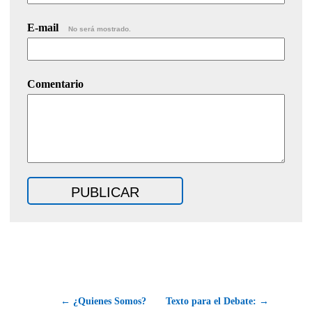
E-mail
No será mostrado.
Comentario
← ¿Quienes Somos?
Texto para el Debate: →