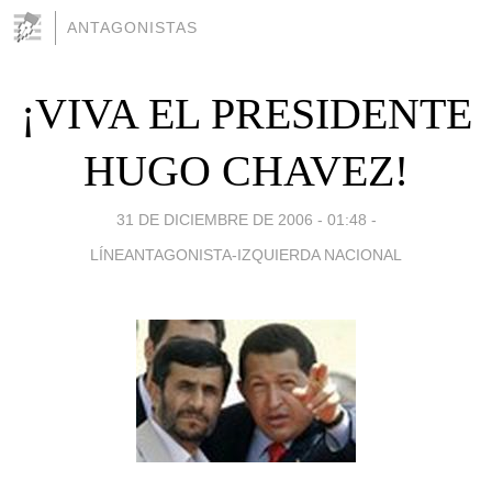
ANTAGONISTAS
¡VIVA EL PRESIDENTE
HUGO CHAVEZ!
31 DE DICIEMBRE DE 2006 - 01:48
-
LÍNEANTAGONISTA-IZQUIERDA NACIONAL