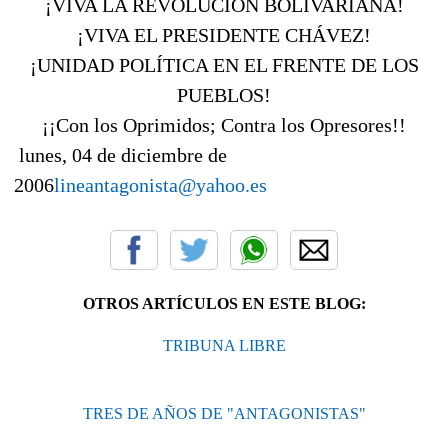
¡VIVA LA REVOLUCIÓN BOLIVARIANA!
¡VIVA EL PRESIDENTE CHÁVEZ!
¡UNIDAD POLÍTICA EN EL FRENTE DE LOS
PUEBLOS!
¡¡Con los Oprimidos; Contra los Opresores!!
lunes, 04 de diciembre de
2006
lineantagonista@yahoo.es
OTROS ARTÍCULOS EN ESTE BLOG:
TRIBUNA LIBRE
TRES DE AÑOS DE "ANTAGONISTAS"