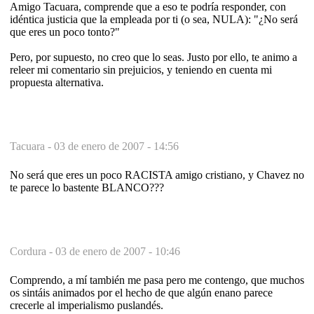
Amigo Tacuara, comprende que a eso te podría responder, con
idéntica justicia que la empleada por ti (o sea, NULA): "¿No será
que eres un poco tonto?"
Pero, por supuesto, no creo que lo seas. Justo por ello, te animo a
releer mi comentario sin prejuicios, y teniendo en cuenta mi
propuesta alternativa.
Tacuara -
03 de enero de 2007 - 14:56
No será que eres un poco RACISTA amigo cristiano, y Chavez no
te parece lo bastente BLANCO???
Cordura -
03 de enero de 2007 - 10:46
Comprendo, a mí también me pasa pero me contengo, que muchos
os sintáis animados por el hecho de que algún enano parece
crecerle al imperialismo puslandés.