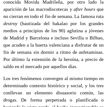
conocida Movida Madrileña, por otro lado la
aparición de las macrodiscotecas y
after hours
que
no cierran en todo el fin de semana. La famosa ruta
destroy
(bautizada del bakalao por los grandes
medios a principios de los 90) aglutina a jóvenes
de Madrid y Barcelona e incluso Sevilla o Bilbao,
que acuden a la huerta valenciana a disfrutar de un
fin de semana sin dormir a ritmo de anfetaminas.
Por último la extensión de la heroína, a precio de
saldo en el mercado por aquellos días.
Los tres fenómenos convergen al mismo tiempo en
determinado contexto histórico y social, y los tres
conllevan un elemento disuasorio común, las
drogas. De forma perpetrada o planificada o
haciendo la vista gorda, el hecho incuestionable es