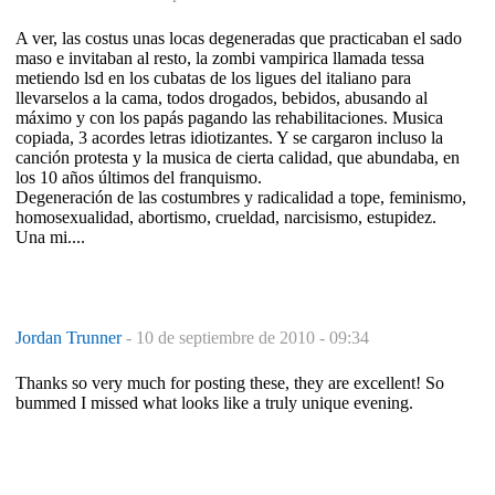
A ver, las costus unas locas degeneradas que practicaban el sado
maso e invitaban al resto, la zombi vampirica llamada tessa
metiendo lsd en los cubatas de los ligues del italiano para
llevarselos a la cama, todos drogados, bebidos, abusando al
máximo y con los papás pagando las rehabilitaciones. Musica
copiada, 3 acordes letras idiotizantes. Y se cargaron incluso la
canción protesta y la musica de cierta calidad, que abundaba, en
los 10 años últimos del franquismo.
Degeneración de las costumbres y radicalidad a tope, feminismo,
homosexualidad, abortismo, crueldad, narcisismo, estupidez.
Una mi....
Jordan Trunner
-
10 de septiembre de 2010 - 09:34
Thanks so very much for posting these, they are excellent! So
bummed I missed what looks like a truly unique evening.