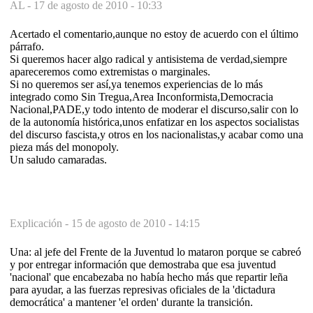
AL -
17 de agosto de 2010 - 10:33
Acertado el comentario,aunque no estoy de acuerdo con el último
párrafo.
Si queremos hacer algo radical y antisistema de verdad,siempre
apareceremos como extremistas o marginales.
Si no queremos ser así,ya tenemos experiencias de lo más
integrado como Sin Tregua,Area Inconformista,Democracia
Nacional,PADE,y todo intento de moderar el discurso,salir con lo
de la autonomía histórica,unos enfatizar en los aspectos socialistas
del discurso fascista,y otros en los nacionalistas,y acabar como una
pieza más del monopoly.
Un saludo camaradas.
Explicación -
15 de agosto de 2010 - 14:15
Una: al jefe del Frente de la Juventud lo mataron porque se cabreó
y por entregar información que demostraba que esa juventud
'nacional' que encabezaba no había hecho más que repartir leña
para ayudar, a las fuerzas represivas oficiales de la 'dictadura
democrática' a mantener 'el orden' durante la transición.