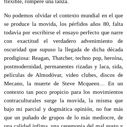
flexible, romperé una lanza.
No podemos olvidar el contexto mundial en el que
se produce la movida, los pérfidos años 80, falta
todavía por escribirse el ensayo perfecto que narre
con exactitud el verdadero advenimiento de
oscuridad que supuso la llegada de dicha década
prodigiosa: Reagan, Thatcher, techno pop, heroína,
postmodernidad, permanentes rizadas y laca, sida,
películas de Almodóvar, video clubes, discos de
Mecano, la muerte de Steve Mcqueen… En un
contexto tan poco propicio para los movimientos
contraculturales surge la movida, la misma que
bajo mi parcial y dogmática opinión, no fue más
que un puñado de grupos de lo más mediocre, de
una calidad ínfima, una ceremonia del mal gusto y