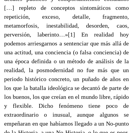
[…] repleto de conceptos sintomáticos como
repetición, exceso, detalle, fragmento,
metamorfosis, inestabilidad, desorden, caos,
perversión, laberinto…»[1] En realidad hoy
podemos arriesgarnos a sentenciar que más allá de
una actitud, una conciencia (o falsa conciencia) de
una época definida o un método de análisis de la
realidad, la posmodernidad no fue más que un
periodo histórico concreto, un puñado de años en
los que la batalla ideológica se decantó de parte de
los buenos, los que creían en el mundo libre, rápido
y flexible. Dicho fenómeno tiene poco de
extraordinario o inusual, aunque algunos se
empeñaran en que habíamos llegado a un No-punto
de la Historia, a una No-Historia, o lo que es peor,