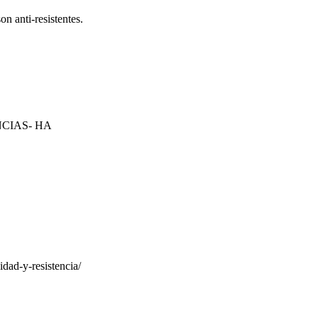
on anti-resistentes.
CIAS- HA
dad-y-resistencia/