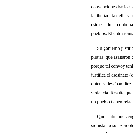
convenciones básicas 
la libertad, la defens
este estado la continu
pueblos. El ente sioni
Su gobierno justifi
piratas, que asaltaron
porque tal convoy tení
justifica el asesinato
quienes llevaban diez 
violencia. Resulta que
un pueblo tienen rel
Que nadie nos veng
sionista no son «prob