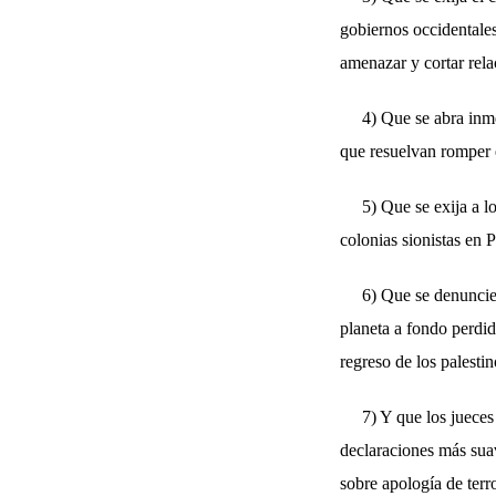
gobiernos occidentale
amenazar y cortar rela
4) Que se abra inm
que resuelvan romper 
5) Que se exija a l
colonias sionistas en P
6) Que se denuncie
planeta a fondo perdid
regreso de los palestino
7) Y que los jueces
declaraciones más suav
sobre apología de terr