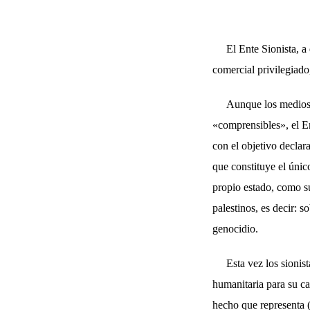
El Ente Sionista, 
comercial privilegiado
Aunque los medios d
«comprensibles», el En
con el objetivo declar
que constituye el único
propio estado, como s
palestinos, es decir: 
genocidio.
Esta vez los sionis
humanitaria para su ca
hecho que representa (