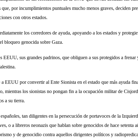
s que, por incumplimientos puntuales mucho menos graves, deciden pre
ciones con otros estados.
ediatamente los corredores de ayuda, apoyando a los estados y protegi
el bloqueo genocida sobre Gaza.
os EEUU, sus grandes padrinos, que obliguen a sus protegidos a frenar y 
alestina.
 a EEUU por convertir al Ente Sionista en el estado que más ayuda fina
o, mientras los sionistas no pongan fin a la ocupación militar de Cisjor
s a su tierra.
 españoles, tan diligentes en la persecución de portavoces de la Izquierd
es, o a libreros neonazis que hablan sobre genocidos de hace setenta añ
orismo y de genocidio contra aquellos dirigentes políticos y radiopredi