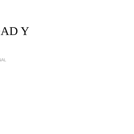
DAD Y
NAL