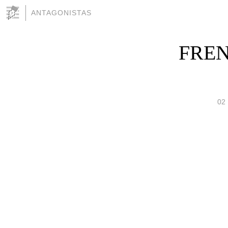
ANTAGONISTAS
FREN
02