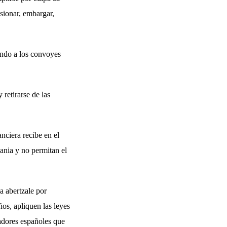
sionar, embargar,
endo a los convoyes
retirarse de las
nciera recibe en el
dania y no permitan el
a abertzale por
os, apliquen las leyes
cadores españoles que