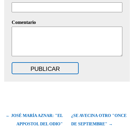
Comentario
← JOSÉ MARÍA AZNAR: "EL
¿SE AVECINA OTRO "ONCE
APPOSTOL DEL ODIO"
DE SEPTIEMBRE" →