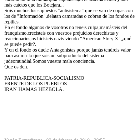
más catetos que los Botejara...
Sois muchos los supuestos "antisistema" que se van de copas con
los de "Información",delatan camaradas o cobran de los fondos de
reptiles.
En el fondo algunos de vosotros no teneis culpa;mamásteis del
franquismo,crecisteis con vuestros prejuicios derechistas y
reaccionarios,os hicisteis nazis viendo "American Story X",¿qué
se puede pedir?.
Y en el fondo os duele Antagonistas porque jamás tendreis valor
para asumir lo que sois:un subproducto del sistema
judeomundial.Somos vuestra mala conciencia.
Que os den.
PATRIA-REPUBLICA-SOCIALISMO.
FRENTE DE LOS PUEBLOS.
IRAN-HAMAS-HEZBOLA.