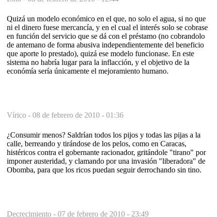
Quizá un modelo económico en el que, no solo el agua, si no que
ni el dinero fuese mercancía, y en el cual el interés solo se cobrase
en función del servicio que se dá con el préstamo (no cobrandolo
de antemano de forma abusiva independientemente del beneficio
que aporte lo prestado), quizá ese modelo funcionase. En este
sistema no habría lugar para la inflacción, y el objetivo de la
económía sería únicamente el mejoramiento humano.
Vírico -
08 de febrero de 2010 - 01:36
¿Consumir menos? Saldrían todos los pijos y todas las pijas a la
calle, berreando y tirándose de los pelos, como en Caracas,
histéricos contra el gobernante racionador, gritándole "tirano" por
imponer austeridad, y clamando por una invasión "liberadora" de
Obomba, para que los ricos puedan seguir derrochando sin tino.
Decrecimiento -
07 de febrero de 2010 - 23:49