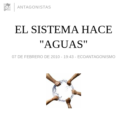
ANTAGONISTAS
EL SISTEMA HACE
"AGUAS"
07 DE FEBRERO DE 2010 - 19:43
-
ECOANTAGONISMO