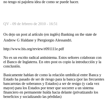
no tengo ni pajolera idea de como se puede hacer.
QV -
09 de febrero de 2010 - 16:51
Os dejo un post al artículo (en inglés) Banking on the state de
Andrew G Haldane y Piergiorgio Alessandri.
http://www.bis.org/review/r091111e.pdf
No es un escrito radical antisistema. Estos señores colaboran con
el Banco de Inglaterra. En otro post os copio la introducción y la
conclusión.
Basicamente hablan de como la relación umbilical entre Banca y
Estado ha pasado de ser de riesgo para la banca (por las frecuentes
bancarrotas de soberanos y Estados) a ser de resigo (y cada vez
mayor) para los Estados por tener que socorrer a un sistema
financiero en permanente huída hacia delante (privatizando los
beneficios y socializando las pérdidas)