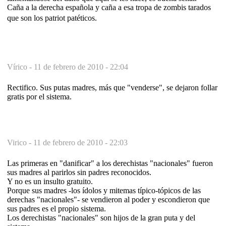
Caña a la derecha española y caña a esa tropa de zombis tarados
que son los patriot patéticos.
Vírico -
11 de febrero de 2010 - 22:04
Rectifico. Sus putas madres, más que "venderse", se dejaron follar
gratis por el sistema.
Virico -
11 de febrero de 2010 - 22:03
Las primeras en "danificar" a los derechistas "nacionales" fueron
sus madres al parirlos sin padres reconocidos.
Y no es un insulto gratuito.
Porque sus madres -los ídolos y mitemas típico-tópicos de las
derechas "nacionales"- se vendieron al poder y escondieron que
sus padres es el propio sistema.
Los derechistas "nacionales" son hijos de la gran puta y del