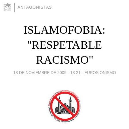
ANTAGONISTAS
ISLAMOFOBIA:
"RESPETABLE
RACISMO"
18 DE NOVIEMBRE DE 2009 - 18:21
-
EUROSIONISMO