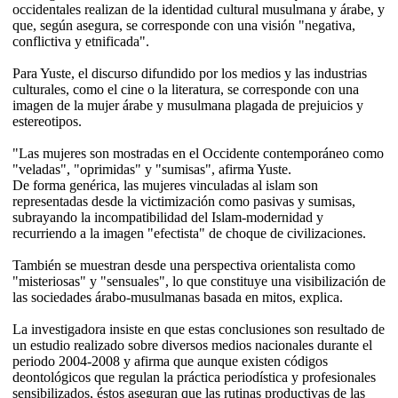
occidentales realizan de la identidad cultural musulmana y árabe, y
que, según asegura, se corresponde con una visión "negativa,
conflictiva y etnificada".
Para Yuste, el discurso difundido por los medios y las industrias
culturales, como el cine o la literatura, se corresponde con una
imagen de la mujer árabe y musulmana plagada de prejuicios y
estereotipos.
"Las mujeres son mostradas en el Occidente contemporáneo como
"veladas", "oprimidas" y "sumisas", afirma Yuste.
De forma genérica, las mujeres vinculadas al islam son
representadas desde la victimización como pasivas y sumisas,
subrayando la incompatibilidad del Islam-modernidad y
recurriendo a la imagen "efectista" de choque de civilizaciones.
También se muestran desde una perspectiva orientalista como
"misteriosas" y "sensuales", lo que constituye una visibilización de
las sociedades árabo-musulmanas basada en mitos, explica.
La investigadora insiste en que estas conclusiones son resultado de
un estudio realizado sobre diversos medios nacionales durante el
periodo 2004-2008 y afirma que aunque existen códigos
deontológicos que regulan la práctica periodística y profesionales
sensibilizados, éstos aseguran que las rutinas productivas de las