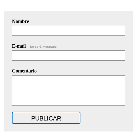
Nombre
E-mail
No será mostrado.
Comentario