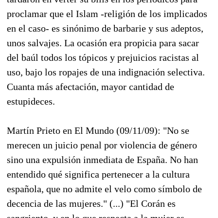
proclamar que el Islam -religión de los implicados
en el caso- es sinónimo de barbarie y sus adeptos,
unos salvajes. La ocasión era propicia para sacar
del baúl todos los tópicos y prejuicios racistas al
uso, bajo los ropajes de una indignación selectiva.
Cuanta más afectación, mayor cantidad de
estupideces.
Martín Prieto en El Mundo (09/11/09): "No se
merecen un juicio penal por violencia de género
sino una expulsión inmediata de España. No han
entendido qué significa pertenecer a la cultura
española, que no admite el velo como símbolo de
decencia de las mujeres." (...) "El Corán es
sangriento, y en lo que respecta a la mujer es