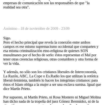
empresas de comunicación son las responsables de que "la
realidad sea otra".
Anónimo -
18 de noviembre de 2009 - 23:09
Sigo.
Pero el hecho principal que revela la conexión entre ambos
campos es ese mismo supremacismo occidental que comparten y
esa misma criminalización etno-religiosa de quienes SON
musulmanes por el hecho de serlo: éstos representan el Mal por
tener otras creencias religiosas, otras costumbres y otra forma de
ver la vida.
Y además, no sólo son los cristianos liberales de Intereconomía,
La Razón, ABC, La Cope o Es.Radio los que utilizan la retórica
liberal-feminista, también lo hacen los integristas cristianos: para
éstos el Islam obliga a la mujer a ser una esclava sumisa. Igual que
dice Martín Prieto.
Por supuesto, ni Martín Prieto, ni Rosa Montero ni Miguel Molina
han dicho nada de la tropelía del juez Gómez Bermúdez, ni de la