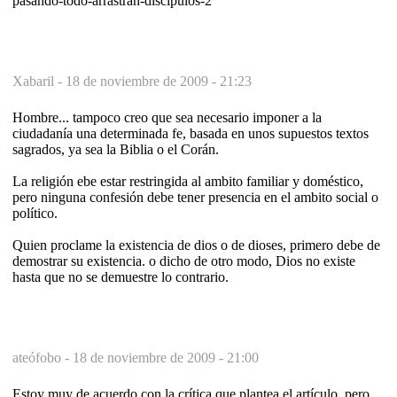
pasando-todo-arrastran-discipulos-2
Xabaril -
18 de noviembre de 2009 - 21:23
Hombre... tampoco creo que sea necesario imponer a la
ciudadanía una determinada fe, basada en unos supuestos textos
sagrados, ya sea la Biblia o el Corán.
La religión ebe estar restringida al ambito familiar y doméstico,
pero ninguna confesión debe tener presencia en el ambito social o
político.
Quien proclame la existencia de dios o de dioses, primero debe de
demostrar su existencia. o dicho de otro modo, Dios no existe
hasta que no se demuestre lo contrario.
ateófobo -
18 de noviembre de 2009 - 21:00
Estoy muy de acuerdo con la crítica que plantea el artículo, pero