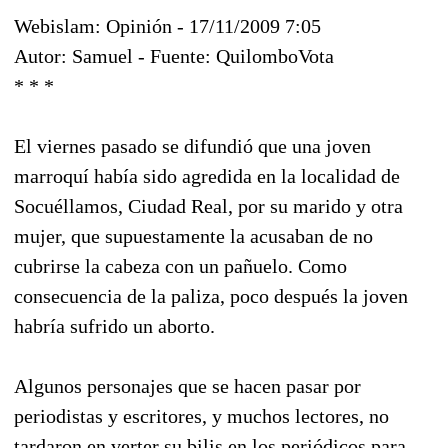
Webislam: Opinión - 17/11/2009 7:05
Autor: Samuel - Fuente: QuilomboVota
* * *
El viernes pasado se difundió que una joven
marroquí había sido agredida en la localidad de
Socuéllamos, Ciudad Real, por su marido y otra
mujer, que supuestamente la acusaban de no
cubrirse la cabeza con un pañuelo. Como
consecuencia de la paliza, poco después la joven
habría sufrido un aborto.
Algunos personajes que se hacen pasar por
periodistas y escritores, y muchos lectores, no
tardaron en verter su bilis en los periódicos para