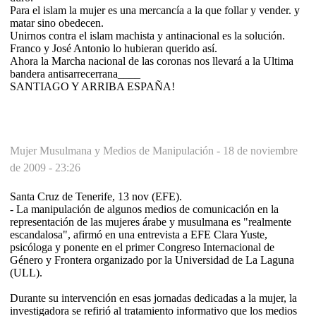
Para el islam la mujer es una mercancía a la que follar y vender. y
matar sino obedecen.
Unirnos contra el islam machista y antinacional es la solución.
Franco y José Antonio lo hubieran querido así.
Ahora la Marcha nacional de las coronas nos llevará a la Ultima
bandera antisarrecerrana____
SANTIAGO Y ARRIBA ESPAÑA!
Mujer Musulmana y Medios de Manipulación -
18 de noviembre
de 2009 - 23:26
Santa Cruz de Tenerife, 13 nov (EFE).
- La manipulación de algunos medios de comunicación en la
representación de las mujeres árabe y musulmana es "realmente
escandalosa", afirmó en una entrevista a EFE Clara Yuste,
psicóloga y ponente en el primer Congreso Internacional de
Género y Frontera organizado por la Universidad de La Laguna
(ULL).
Durante su intervención en esas jornadas dedicadas a la mujer, la
investigadora se refirió al tratamiento informativo que los medios