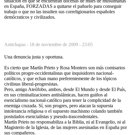
situación en que se encuentran docenas de miles de musulmanas
en España, FORZADAS a quitarse el pañuelo para conseguir
trabajo o que no las insulten sus correligionarios españoles
demócraticos y civilizados.
Antichapas -
18 de noviembre de 2009 - 23:05
Una denuncia justa y oportuna.
Es cierto que Martín Prieto y Rosa Montero son más comisarios
políticos progre-occidentalistas que inquisidores nacional-
católicos, y que echan mano preferentemente de los tópicos
civilistas liberal-progresistas.
Pero, amigo Ateófobo, ambos, desde El Mundo y desde El País,
en sus criminalizaciones antiislámicas, hacen guiños al
esencialismo nacional-católico para tener la complicidad de la
enemiga cruzada. Sí, son progres, pero atacan la supuesta
intolerancia religiosa o el supuesto machismo colando también
postulados esencialistas y pseudo-trascendentales.
Martín Prieto no responsabiliza a la Biblia, ni al Evangelio, ni al
Magisterio de la Iglesia, de las mujeres asesinadas en España por
sus compañeros.