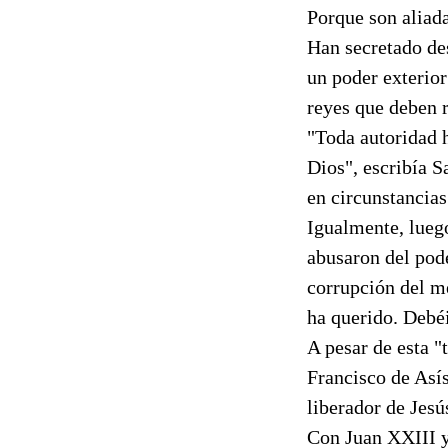
Porque son aliada
Han secretado de
un poder exterior
reyes que deben r
"Toda autoridad h
Dios", escribía 
en circunstancias
Igualmente, lueg
abusaron del pod
corrupción del me
ha querido. Debé
A pesar de esta "
Francisco de Asís
liberador de Jesú
Con Juan XXIII y 