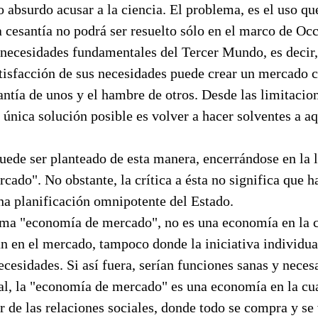
 absurdo acusar a la ciencia. El problema, es el uso que
 cesantía no podrá ser resuelto sólo en el marco de Occ
necesidades fundamentales del Tercer Mundo, es decir, 
tisfacción de sus necesidades puede crear un mercado 
antía de unos y el hambre de otros. Desde las limitacio
 única solución posible es volver a hacer solventes a aq
uede ser planteado de esta manera, encerrándose en la 
ado". No obstante, la crítica a ésta no significa que 
na planificación omnipotente del Estado.
ama "economía de mercado", no es una economía en la c
n en el mercado, tampoco donde la iniciativa individual
necesidades. Si así fuera, serían funciones sanas y necesa
al, la "economía de mercado" es una economía en la cu
r de las relaciones sociales, donde todo se compra y se 