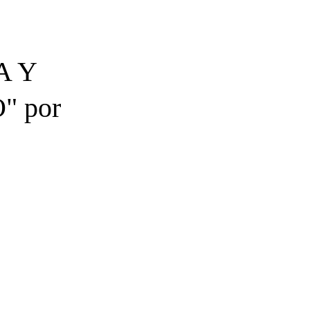
A Y
 por