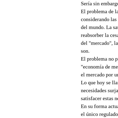
Sería sin embargo
El problema de la
considerando las 
del mundo. La sa
reabsorber la ces
del "mercado", la
son.
El problema no p
"economía de merc
el mercado por u
Lo que hoy se ll
necesidades surja
satisfacer estas 
En su forma actu
el único regulado