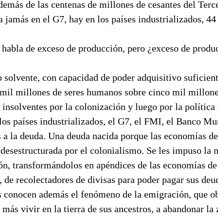
emás de las centenas de millones de cesantes del Terc
a jamás en el G7, hay en los países industrializados, 44
 habla de exceso de producción, pero ¿exceso de produc
 solvente, con capacidad de poder adquisitivo suficien
 mil millones de seres humanos sobre cinco mil millone
insolventes por la colonización y luego por la política
 los países industrializados, el G7, el FMI, el Banco Mu
s a la deuda. Una deuda nacida porque las economías de
 desestructurada por el colonialismo. Se les impuso la
n, transformándolos en apéndices de las economías de 
 de recolectadores de divisas para poder pagar sus deu
s conocen además el fenómeno de la emigración, que ob
más vivir en la tierra de sus ancestros, a abandonar la