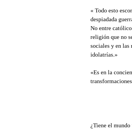
« Todo esto escon
despiadada guerra
No entre católico
religión que no s
sociales y en las
idolatrías.»
«Es en la concie
transformaciones
¿Tiene el mundo u