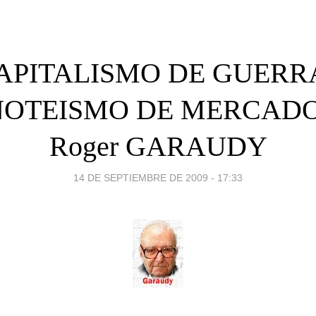
APITALISMO DE GUERR
OTEISMO DE MERCADO"
Roger GARAUDY
14 DE SEPTIEMBRE DE 2009 - 17:33