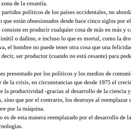
 zona de la cesantía.
 partidos políticos de los países occidentales, no abor
o que están obsesionados desde hace cinco siglos por e
e consiste en producir cualquier cosa de más en más y 
o inútil o dañino, e incluso lo que es mortal, como la dr
va, el hombre no puede tener otra cosa que una felicida
 decir, ser productor (cuando no está cesante) para po
 es presentado por los políticos y los medios de comun
r de la crisis, en circunstancias que desde 1975 el crec
 la productividad -gracias al desarrollo de la ciencia y
 sino que por el contrario, los destruye al reemplazar
bre por la máquina.
 es de esta manera reemplazado por el desarrollo de la
cnologías.