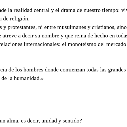
de la realidad central y el drama de nuestro tiempo: v
 de religión.
s y protestantes, ni entre musulmanes y cristianos, sino
e atreve a decir su nombre y que reina de hecho en todas
 relaciones internacionales: el monoteísmo del mercado
ncia de los hombres donde comienzan todas las grandes
 de la humanidad.»
n alma, es decir, unidad y sentido?