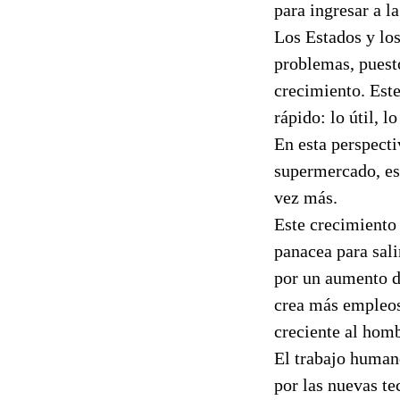
para ingresar a la
Los Estados y los
problemas, puest
crecimiento. Est
rápido: lo útil, l
En esta perspecti
supermercado, es
vez más.
Este crecimiento
panacea para sali
por un aumento de
crea más empleos,
creciente al hom
El trabajo humano
por las nuevas te