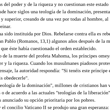
s del poder y de la riqueza y no cuestionan este estado 
sde hace siglos una teología de la dominación, presen
 y superior, creando de una vez por todas al hombre, al
einar.
a sido instituida por Dios. Rebelarse contra ella es reb
San Pablo (Romanos, 13,1) algunos años después de la m
 que éste había cuestionado el orden establecido.
o de la muerte del profeta Mahoma, los príncipes omey
er y la riqueza. Cuando los musulmanes piadosos protes
nsaje, la autoridad respondía: "Si tenéis este príncipe 
is obedecerle".
teología de la dominación", millones de cristianos han
 o de acuerdo a las actuales "teologías de la liberación
s anunciado su opción prioritaria por los pobres.
el concilio Vaticano II se produjo una gran esperanza: