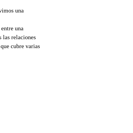
ivimos una
 entre una
 las relaciones
 que cubre varias