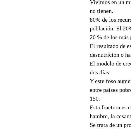
Vivimos en un mun
no tienen.
80% de los recur
población. El 20%
20 % de los más
El resultado de e
desnutrición o h
El modelo de crec
dos días.
Y este foso aumen
entre países pobr
150.
Esta fractura es 
hambre, la cesant
Se trata de un pr