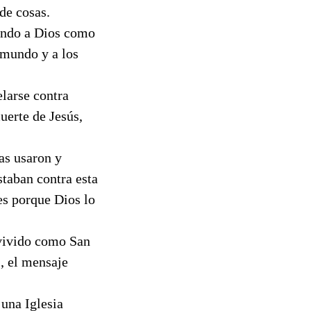
de cosas.
tando a Dios como
 mundo y a los
elarse contra
uerte de Jesús,
as usaron y
taban contra esta
es porque Dios lo
 vivido como San
", el mensaje
 una Iglesia