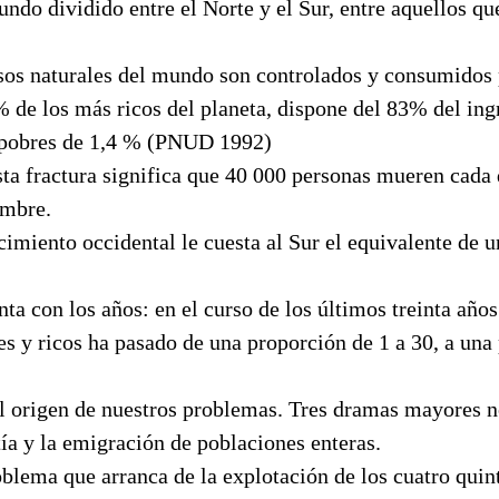
do dividido entre el Norte y el Sur, entre aquellos que
sos naturales del mundo son controlados y consumidos 
 de los más ricos del planeta, dispone del 83% del ing
 pobres de 1,4 % (PNUD 1992)
sta fractura significa que 40 000 personas mueren cada 
ambre.
imiento occidental le cuesta al Sur el equivalente de 
ta con los años: en el curso de los últimos treinta años
es y ricos ha pasado de una proporción de 1 a 30, a una
el origen de nuestros problemas. Tres dramas mayores n
ía y la emigración de poblaciones enteras.
oblema que arranca de la explotación de los cuatro qui