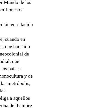
er Mundo de los
 millones de
ción en relación
te, cuando en
s, que han sido
 neocolonial de
ndial, que
 los países
 monocultura y de
las metrópolis,
das.
liga a aquellos
 zona del hambre