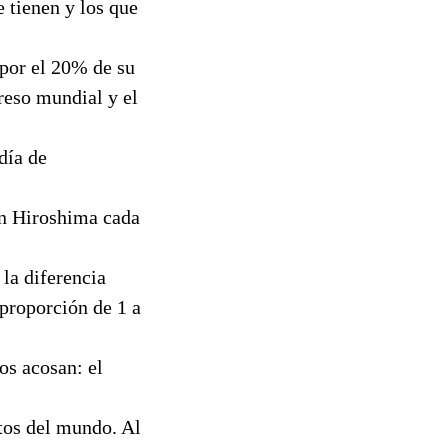
 tienen y los que
por el 20% de su
reso mundial y el
día de
un Hiroshima cada
 la diferencia
 proporción de 1 a
os acosan: el
ntos del mundo. Al