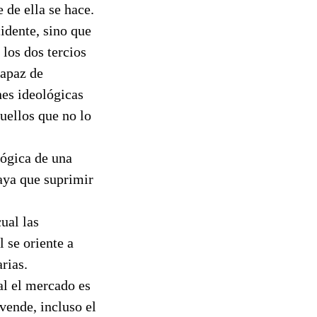
 de ella se hace.
idente, sino que
los dos tercios
capaz de
nes ideológicas
uellos que no lo
lógica de una
haya que suprimir
ual las
 se oriente a
rias.
al el mercado es
vende, incluso el