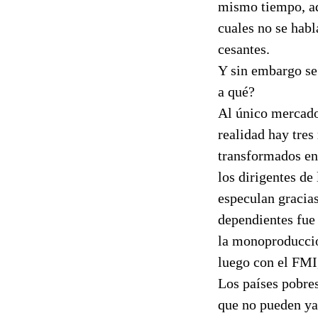
mismo tiempo, ad
cuales no se habl
cesantes.
Y sin embargo se
a qué?
Al único mercado
realidad hay tres
transformados en 
los dirigentes de
especulan gracia
dependientes fue
la monoproducció
luego con el FMI,
Los países pobre
que no pueden ya 