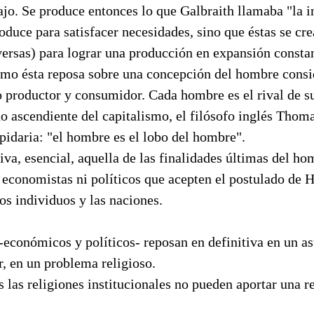
jo. Se produce entonces lo que Galbraith llamaba "la i
oduce para satisfacer necesidades, sino que éstas se cr
rversas) para lograr una producción en expansión consta
o ésta reposa sobre una concepción del hombre cons
productor y consumidor. Cada hombre es el rival de s
do ascendiente del capitalismo, el filósofo inglés Tho
apidaria: "el hombre es el lobo del hombre".
iva, esencial, aquella de las finalidades últimas del h
 economistas ni políticos que acepten el postulado de 
los individuos y las naciones.
-económicos y políticos- reposan en definitiva en un a
ir, en un problema religioso.
 las religiones institucionales no pueden aportar una r