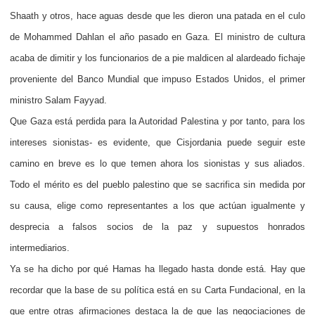
Shaath y otros, hace aguas desde que les dieron una patada en el culo
de Mohammed Dahlan el año pasado en Gaza. El ministro de cultura
acaba de dimitir y los funcionarios de a pie maldicen al alardeado fichaje
proveniente del Banco Mundial que impuso Estados Unidos, el primer
ministro Salam Fayyad.
Que Gaza está perdida para la Autoridad Palestina y por tanto, para los
intereses sionistas- es evidente, que Cisjordania puede seguir este
camino en breve es lo que temen ahora los sionistas y sus aliados.
Todo el mérito es del pueblo palestino que se sacrifica sin medida por
su causa, elige como representantes a los que actúan igualmente y
desprecia a falsos socios de la paz y supuestos honrados
intermediarios.
Ya se ha dicho por qué Hamas ha llegado hasta donde está. Hay que
recordar que la base de su política está en su Carta Fundacional, en la
que entre otras afirmaciones destaca la de que las negociaciones de