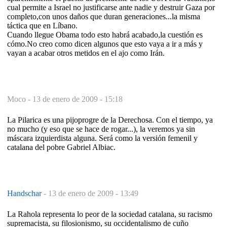
cual permite a Israel no justificarse ante nadie y destruir Gaza por
completo,con unos daños que duran generaciones...la misma
táctica que en Líbano.
Cuando llegue Obama todo esto habrá acabado,la cuestión es
cómo.No creo como dicen algunos que esto vaya a ir a más y
vayan a acabar otros metidos en el ajo como Irán.
Moco -
13 de enero de 2009 - 15:18
La Pilarica es una pijoprogre de la Derechosa. Con el tiempo, ya
no mucho (y eso que se hace de rogar...), la veremos ya sin
máscara izquierdista alguna. Será como la versión femenil y
catalana del pobre Gabriel Albiac.
Handschar
-
13 de enero de 2009 - 13:49
La Rahola representa lo peor de la sociedad catalana, su racismo
supremacista, su filosionismo, su occidentalismo de cuño