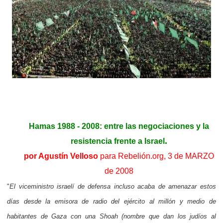
Hamas 1988 - 2008: entre las negociaciones y la
.
resistencia frente a Israel
por Agustín Velloso
para Rebelión.org, 3 de MARZO
de 2008
"
El viceministro israelí de defensa incluso acaba de amenazar estos
días desde la emisora de radio del ejército al millón y medio de
habitantes de Gaza con una Shoah (nombre que dan los judíos al