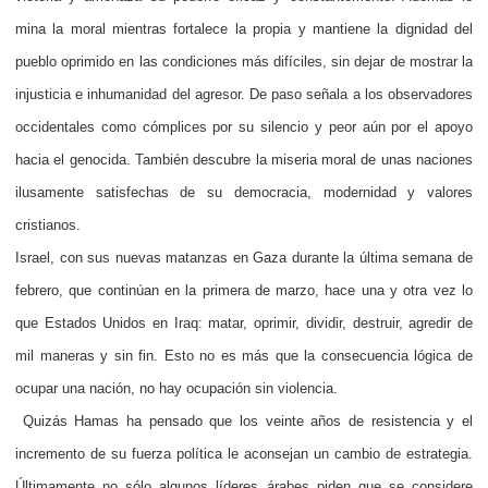
mina la moral mientras fortalece la propia y mantiene la dignidad del
pueblo oprimido en las condiciones más difíciles, sin dejar de mostrar la
injusticia e inhumanidad del agresor. De paso señala a los observadores
occidentales como cómplices por su silencio y peor aún por el apoyo
hacia el genocida. También descubre la miseria moral de unas naciones
ilusamente satisfechas de su democracia, modernidad y valores
cristianos.
Israel, con sus nuevas matanzas en Gaza durante la última semana de
febrero, que continúan en la primera de marzo, hace una y otra vez lo
que Estados Unidos en Iraq: matar, oprimir, dividir, destruir, agredir de
mil maneras y sin fin. Esto no es más que la consecuencia lógica de
ocupar una nación, no hay ocupación sin violencia.
Quizás Hamas ha pensado que los veinte años de resistencia y el
incremento de su fuerza política le aconsejan un cambio de estrategia.
Últimamente no sólo algunos líderes árabes piden que se considere