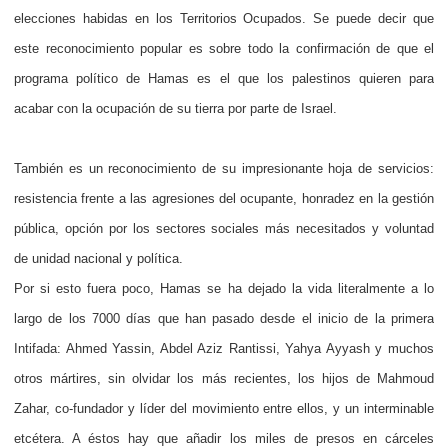
elecciones habidas en los Territorios Ocupados. Se puede decir que
este reconocimiento popular es sobre todo la confirmación de que el
programa político de Hamas es el que los palestinos quieren para
acabar con la ocupación de su tierra por parte de Israel.
También es un reconocimiento de su impresionante hoja de servicios:
resistencia frente a las agresiones del ocupante, honradez en la gestión
pública, opción por los sectores sociales más necesitados y voluntad
de unidad nacional y política.
Por si esto fuera poco, Hamas se ha dejado la vida literalmente a lo
largo de los 7000 días que han pasado desde el inicio de la primera
Intifada: Ahmed Yassin, Abdel Aziz Rantissi, Yahya Ayyash y muchos
otros mártires, sin olvidar los más recientes, los hijos de Mahmoud
Zahar, co-fundador y líder del movimiento entre ellos, y un interminable
etcétera. A éstos hay que añadir los miles de presos en cárceles