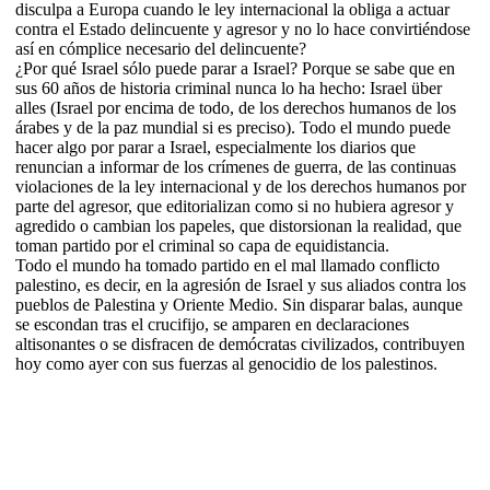
disculpa a Europa cuando le ley internacional la obliga a actuar
contra el Estado delincuente y agresor y no lo hace convirtiéndose
así en cómplice necesario del delincuente?
¿Por qué Israel sólo puede parar a Israel? Porque se sabe que en
sus 60 años de historia criminal nunca lo ha hecho: Israel über
alles (Israel por encima de todo, de los derechos humanos de los
árabes y de la paz mundial si es preciso). Todo el mundo puede
hacer algo por parar a Israel, especialmente los diarios que
renuncian a informar de los crímenes de guerra, de las continuas
violaciones de la ley internacional y de los derechos humanos por
parte del agresor, que editorializan como si no hubiera agresor y
agredido o cambian los papeles, que distorsionan la realidad, que
toman partido por el criminal so capa de equidistancia.
Todo el mundo ha tomado partido en el mal llamado conflicto
palestino, es decir, en la agresión de Israel y sus aliados contra los
pueblos de Palestina y Oriente Medio. Sin disparar balas, aunque
se escondan tras el crucifijo, se amparen en declaraciones
altisonantes o se disfracen de demócratas civilizados, contribuyen
hoy como ayer con sus fuerzas al genocidio de los palestinos.