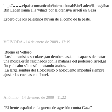
http://www.elpais.com/articulo/internacional/Bin/Laden/llama/yihad
Bin Laden llama a la 'yihad' por la ofensiva israelí en Gaza
Espero que los palestinos huyan de él como de la peste.
VOIVODA -
14 de enero de 2009 - 13:19
.Bueno el Velloso.
.Los humanistas seculares,tan demócratas,tan incapaces de matar
una mosca,están fascinados con la matanza del poderoso Israel,al
fín y al cabo sólo están matando árabes.
.La larga sombra del Holocausto o holocuento impedirá siempre
ajustar las cuentas con Israel.
Anónimo -
14 de enero de 2009 - 11:22
"El frente español en la guerra de agresión contra Gaza"