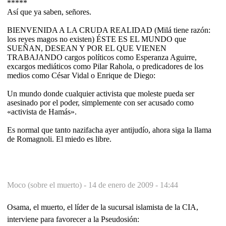
*****
Así que ya saben, señores.
BIENVENIDA A LA CRUDA REALIDAD (Milá tiene razón:
los reyes magos no existen) ÉSTE ES EL MUNDO que
SUEÑAN, DESEAN Y POR EL QUE VIENEN
TRABAJANDO cargos políticos como Esperanza Aguirre,
excargos mediáticos como Pilar Rahola, o predicadores de los
medios como César Vidal o Enrique de Diego:
Un mundo donde cualquier activista que moleste pueda ser
asesinado por el poder, simplemente con ser acusado como
«activista de Hamás».
Es normal que tanto nazifacha ayer antijudío, ahora siga la llama
de Romagnoli. El miedo es libre.
Moco (sobre el muerto) -
14 de enero de 2009 - 14:44
Osama, el muerto, el líder de la sucursal islamista de la CIA,
interviene para favorecer a la Pseudosión: