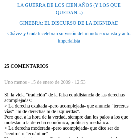
LA GUERRA DE LOS CIEN AÑOS (Y LOS QUE
QUEDAN...)
GINEBRA: EL DISCURSO DE LA DIGNIDAD
Chávez y Gadafi celebran su visión del mundo socialista y anti-
imperialista
25 COMENTARIOS
Uno menos -
15 de enero de 2009 - 12:53
Sí, la vieja "tradición" de la falsa equidistancia de las derechas
acomplejadas:
> La derecha exaltada -pero acomplejada- que anuncia "terceras
vías" "ni de derechas ni de izquierdas".
Pero que, a la hora de la verdad, siempre dan los palos a los que
molestan a la derecha económica, política y mediática.
> La derecha moderada -pero acomplejada- que dice ser de
"centro" o "ecuánime".