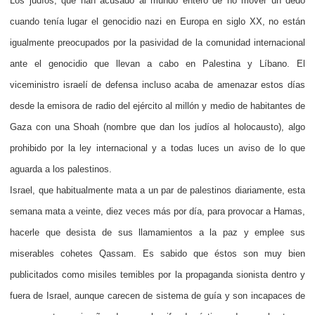
Los judíos, que han acusado al mundo entero de no mover un dedo
cuando tenía lugar el genocidio nazi en Europa en siglo XX, no están
igualmente preocupados por la pasividad de la comunidad internacional
ante el genocidio que llevan a cabo en Palestina y Líbano. El
viceministro israelí de defensa incluso acaba de amenazar estos días
desde la emisora de radio del ejército al millón y medio de habitantes de
Gaza con una Shoah (nombre que dan los judíos al holocausto), algo
prohibido por la ley internacional y a todas luces un aviso de lo que
aguarda a los palestinos.
Israel, que habitualmente mata a un par de palestinos diariamente, esta
semana mata a veinte, diez veces más por día, para provocar a Hamas,
hacerle que desista de sus llamamientos a la paz y emplee sus
miserables cohetes Qassam. Es sabido que éstos son muy bien
publicitados como misiles temibles por la propaganda sionista dentro y
fuera de Israel, aunque carecen de sistema de guía y son incapaces de