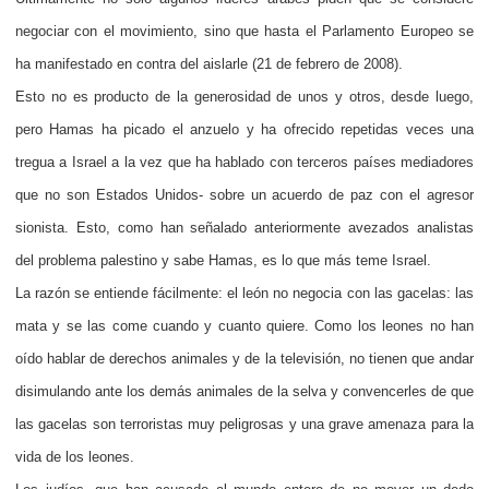
negociar con el movimiento, sino que hasta el Parlamento Europeo se
ha manifestado en contra del aislarle (21 de febrero de 2008).
Esto no es producto de la generosidad de unos y otros, desde luego,
pero Hamas ha picado el anzuelo y ha ofrecido repetidas veces una
tregua a Israel a la vez que ha hablado con terceros países mediadores
que no son Estados Unidos- sobre un acuerdo de paz con el agresor
sionista. Esto, como han señalado anteriormente avezados analistas
del problema palestino y sabe Hamas, es lo que más teme Israel.
La razón se entiende fácilmente: el león no negocia con las gacelas: las
mata y se las come cuando y cuanto quiere. Como los leones no han
oído hablar de derechos animales y de la televisión, no tienen que andar
disimulando ante los demás animales de la selva y convencerles de que
las gacelas son terroristas muy peligrosas y una grave amenaza para la
vida de los leones.