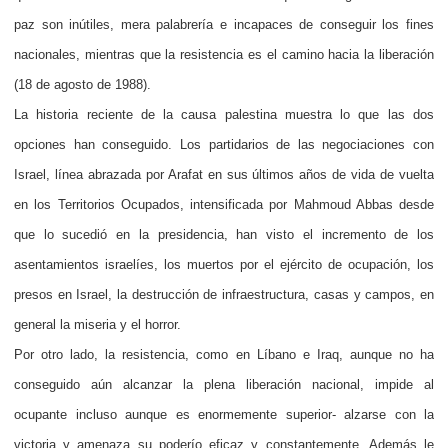
paz son inútiles, mera palabrería e incapaces de conseguir los fines
nacionales, mientras que la resistencia es el camino hacia la liberación
(18 de agosto de 1988).
La historia reciente de la causa palestina muestra lo que las dos
opciones han conseguido. Los partidarios de las negociaciones con
Israel, línea abrazada por Arafat en sus últimos años de vida de vuelta
en los Territorios Ocupados, intensificada por Mahmoud Abbas desde
que lo sucedió en la presidencia, han visto el incremento de los
asentamientos israelíes, los muertos por el ejército de ocupación, los
presos en Israel, la destrucción de infraestructura, casas y campos, en
general la miseria y el horror.
Por otro lado, la resistencia, como en Líbano e Iraq, aunque no ha
conseguido aún alcanzar la plena liberación nacional, impide al
ocupante incluso aunque es enormemente superior- alzarse con la
victoria y amenaza su poderío eficaz y constantemente. Además le