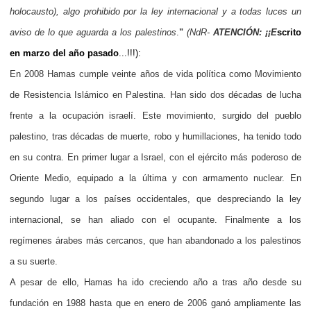
holocausto), algo prohibido por la ley internacional y a todas luces un
aviso de lo que aguarda a los palestinos
.
"
(NdR-
ATENCIÓN: ¡¡E
scrito
en marzo del año pasado
...!!!):
En 2008 Hamas cumple veinte años de vida política como Movimiento
de Resistencia Islámico en Palestina. Han sido dos décadas de lucha
frente a la ocupación israelí. Este movimiento, surgido del pueblo
palestino, tras décadas de muerte, robo y humillaciones, ha tenido todo
en su contra. En primer lugar a Israel, con el ejército más poderoso de
Oriente Medio, equipado a la última y con armamento nuclear. En
segundo lugar a los países occidentales, que despreciando la ley
internacional, se han aliado con el ocupante. Finalmente a los
regímenes árabes más cercanos, que han abandonado a los palestinos
a su suerte.
A pesar de ello, Hamas ha ido creciendo año a tras año desde su
fundación en 1988 hasta que en enero de 2006 ganó ampliamente las