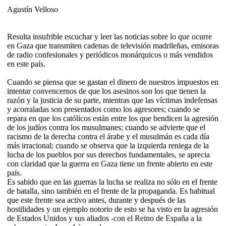
Agustín Velloso
Resulta insufrible escuchar y leer las noticias sobre lo que ocurre
en Gaza que transmiten cadenas de televisión madrileñas, emisoras
de radio confesionales y periódicos monárquicos o más vendidos
en este país.
Cuando se piensa que se gastan el dinero de nuestros impuestos en
intentar convencernos de que los asesinos son los que tienen la
razón y la justicia de su parte, mientras que las víctimas indefensas
y acorraladas son presentados como los agresores; cuando se
repara en que los católicos están entre los que bendicen la agresión
de los judíos contra los musulmanes; cuando se advierte que el
racismo de la derecha contra el árabe y el musulmán es cada día
más irracional; cuando se observa que la izquierda reniega de la
lucha de los pueblos por sus derechos fundamentales, se aprecia
con claridad que la guerra en Gaza tiene un frente abierto en este
país.
Es sabido que en las guerras la lucha se realiza no sólo en el frente
de batalla, sino también en el frente de la propaganda. Es habitual
que este frente sea activo antes, durante y después de las
hostilidades y un ejemplo notorio de esto se ha visto en la agresión
de Estados Unidos y sus aliados -con el Reino de España a la