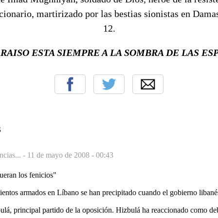
cionario, martirizado por las bestias sionistas en Dama
12.
ARAISO ESTA SIEMPRE A LA SOMBRA DE LAS ES
S
cias... -
11 de mayo de 2008 - 00:43
ueran los fenicios"
ientos armados en Líbano se han precipitado cuando el gobierno libanés
lá, principal partido de la oposición. Hizbulá ha reaccionado como deb