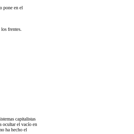
io pone en el
los frentes.
stemas capitalistas
 ocultar el vacío en
omo ha hecho el