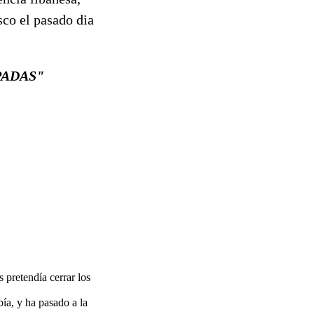
sco el pasado dia
PADAS"
 pretendía cerrar los
ía, y ha pasado a la