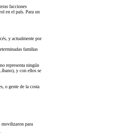
teras facciones
ol en el país. Para un
cés, y actualmente por
eterminadas familias
l no representa ningún
Líbano), y con ellos se
s, o gente de la costa
e movilizaron para