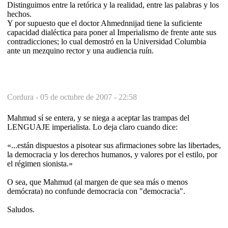
Distinguimos entre la retórica y la realidad, entre las palabras y los
hechos.
Y por supuesto que el doctor Ahmednnijad tiene la suficiente
capacidad dialéctica para poner al Imperialismo de frente ante sus
contradicciones; lo cual demostró en la Universidad Columbia
ante un mezquino rector y una audiencia ruín.
Cordura -
05 de octubre de 2007 - 22:58
Mahmud sí se entera, y se niega a aceptar las trampas del
LENGUAJE imperialista. Lo deja claro cuando dice:
«...están dispuestos a pisotear sus afirmaciones sobre las libertades,
la democracia y los derechos humanos, y valores por el estilo, por
el régimen sionista.»
O sea, que Mahmud (al margen de que sea más o menos
demócrata) no confunde democracia con "democracia".
Saludos.