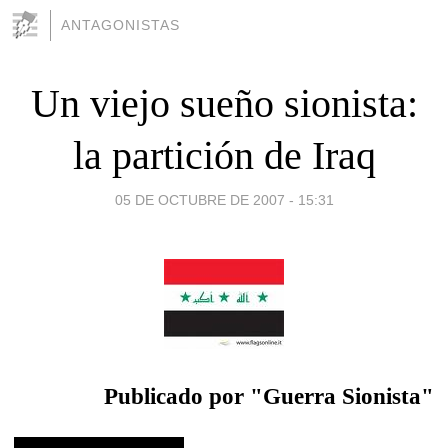
ANTAGONISTAS
Un viejo sueño sionista:
la partición de Iraq
05 DE OCTUBRE DE 2007 - 15:31
Publicado por "Guerra Sionista"