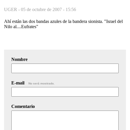
UGER -
05 de octubre de 2007 - 15:56
Ahí están las dos bandas azules de la bandera sionista. "Israel del
Nilo al....Eufrates"
Nombre
E-mail
No será mostrado.
Comentario