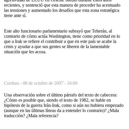
recientes, y sentenció que esta manera de proceder ha acentuado
las tensiones y aumentado los desafíos que esta zona estratégica
tiene ante sí.
Este alto funcionario parlamentario subrayó que Teherán, al
contrario de cómo actúa Washington, tiene como prioridad en lo
que a Irak se refiere el contribuir a que en este país se acabe la
crisis y ayudar a que sus gentes se liberen de la lamentable
situación que les acosa.
Cordura -
08 de octubre de 2007 - 16:00
Una observación sobre el último párrafo del texto de cabecera:
¿Cómo es posible que, siendo el texto de 1982, se hable en
hipótesis de la guerra Irán-Irak, como si aún no hubiera empezado
(aunque en las últimas líneas da a entender lo contrario)? ¿Mala
traducción? ¿Mala referencia?