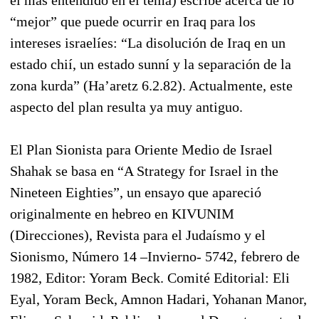
el más entendido en el tema) escribe acerca de lo
“mejor” que puede ocurrir en Iraq para los
intereses israelíes: “La disolución de Iraq en un
estado chií, un estado sunní y la separación de la
zona kurda” (Ha’aretz 6.2.82). Actualmente, este
aspecto del plan resulta ya muy antiguo.
El Plan Sionista para Oriente Medio de Israel
Shahak se basa en “A Strategy for Israel in the
Nineteen Eighties”, un ensayo que apareció
originalmente en hebreo en KIVUNIM
(Direcciones), Revista para el Judaísmo y el
Sionismo, Número 14 –Invierno- 5742, febrero de
1982, Editor: Yoram Beck. Comité Editorial: Eli
Eyal, Yoram Beck, Amnon Hadari, Yohanan Manor,