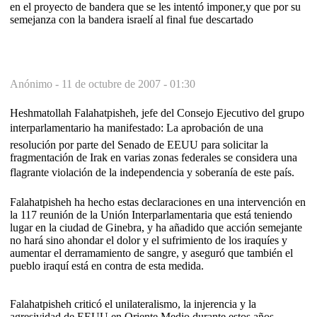
en el proyecto de bandera que se les intentó imponer,y que por su
semejanza con la bandera israelí al final fue descartado
Anónimo -
11 de octubre de 2007 - 01:30
Heshmatollah Falahatpisheh, jefe del Consejo Ejecutivo del grupo
interparlamentario ha manifestado: La aprobación de una
resolución por parte del Senado de EEUU para solicitar la
fragmentación de Irak en varias zonas federales se considera una
flagrante violación de la independencia y soberanía de este país.
Falahatpisheh ha hecho estas declaraciones en una intervención en
la 117 reunión de la Unión Interparlamentaria que está teniendo
lugar en la ciudad de Ginebra, y ha añadido que acción semejante
no hará sino ahondar el dolor y el sufrimiento de los iraquíes y
aumentar el derramamiento de sangre, y aseguró que también el
pueblo iraquí está en contra de esta medida.
Falahatpisheh criticó el unilateralismo, la injerencia y la
agresividad de EEUU en Oriente Medio durante estos años