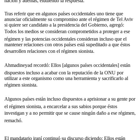
nación y además, eludiendo la respuesta.
Tras referir que en algunos países occidentales uno tiene que
anunciar oficialmente su compromiso ante el régimen de Tel Aviv
si quiere ser candidato a la presidencia del Gobierno, agregó:
Todos los medios se consideran comprometidos a proteger a ese
régimen y las potencias occidentales consideran incluso que el
mantener relaciones con otros países está supeditado a que éstos
desarrollen relaciones con el régimen sionista.
Ahmadineyad recordó: Ellos [algunos países occidentales] están
dispuestos incluso a acabar con la reputación de la ONU por
utilizar a este organismo como una herramienta y sacrificarlo al
régimen sionista.
Algunos países están incluso dispuestos a aprisionar a su gente por
el régimen sionista, a encarcelar a sus sabios porque éstos
investigan y a no permitir que se cause ningún daño a ese régimen,
remachó.
El mandatario iraní continuó su discurso diciendo: Ellos están