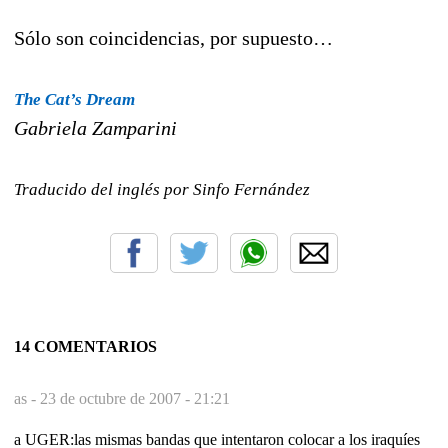
Sólo son coincidencias, por supuesto…
The Cat’s Dream
Gabriela Zamparini
Traducido del inglés por Sinfo Fernández
14 COMENTARIOS
as -
23 de octubre de 2007 - 21:21
a UGER:las mismas bandas que intentaron colocar a los iraquíes