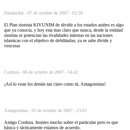
Handschar -
07 de octubre de 2007 - 02:39
El Plan sionista KIVUNIM de dividir a los estados arabes es algo
que ya conocia, y hoy esta mas claro que nunca, desde la entidad
sionista se potencian las rivalidades internas en las naciones
islamicas con el objetivo de debilitarlas, ya se sabe divide y
venceras
Cordura -
06 de octubre de 2007 - 14:42
¡Así lo vean los demás tan claro como tú, Antagonistas!
Antagonistas -
05 de octubre de 2007 - 23:05
Amigo Cordura. Insistes mucho sobre el particular pero es que
básica y tácticamente estamos de acuerdo.