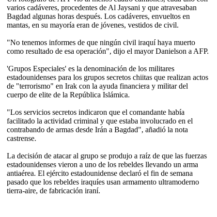
varios cadáveres, procedentes de Al Jaysani y que atravesaban
Bagdad algunas horas después. Los cadáveres, envueltos en
mantas, en su mayoría eran de jóvenes, vestidos de civil.
"No tenemos informes de que ningún civil iraquí haya muerto
como resultado de esa operación", dijo el mayor Danielson a AFP.
'Grupos Especiales' es la denominación de los militares
estadounidenses para los grupos secretos chiitas que realizan actos
de "terrorismo" en Irak con la ayuda financiera y militar del
cuerpo de elite de la República Islámica.
"Los servicios secretos indicaron que el comandante había
facilitado la actividad criminal y que estaba involucrado en el
contrabando de armas desde Irán a Bagdad", añadió la nota
castrense.
La decisión de atacar al grupo se produjo a raíz de que las fuerzas
estadounidenses vieron a uno de los rebeldes llevando un arma
antiaérea. El ejército estadounidense declaró el fin de semana
pasado que los rebeldes iraquíes usan armamento ultramoderno
tierra-aire, de fabricación iraní.