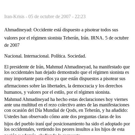
Iran-Krisis -
05 de octubre de 2007 - 22:23
Ahmadineyad: Occidente está dispuesto a pisotear todos sus
valores por el régimen sionista Teherán, Irán. IRNA. 5 de octubre
de 2007
Nacional. Internacional. Política. Sociedad.
El presidente de Irán, Mahmud Ahmadineyad, ha manifestado que
los occidentales han dejado demostrado que el régimen sionista es
muy importante para ellos ya que están dispuestos a pisotear sus
afirmaciones sobre las libertades, la democracia y los derechos
humanos, y valores por el estilo, por el régimen sionista.
Mahmud Ahmadineyad ha hecho estas declaraciones hoy viernes
ante una multitud en el rezo colectivo antes de las manifestaciones
con ocasión del Día Mundial de Qods, en Teherán, y ha añadido:
Ustedes han observado cómo ante dos preguntas claras de los
hijos del pueblo iraní qué posicionamiento ha sido el adoptado por
los occidentales, vertiendo los peores insultos a los hijos de esta