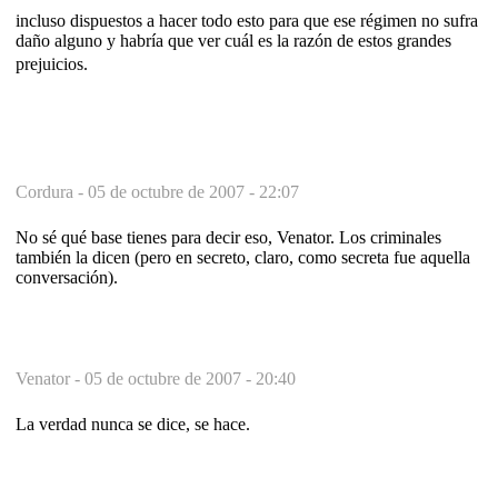
incluso dispuestos a hacer todo esto para que ese régimen no sufra
daño alguno y habría que ver cuál es la razón de estos grandes
prejuicios.
Cordura -
05 de octubre de 2007 - 22:07
No sé qué base tienes para decir eso, Venator. Los criminales
también la dicen (pero en secreto, claro, como secreta fue aquella
conversación).
Venator -
05 de octubre de 2007 - 20:40
La verdad nunca se dice, se hace.