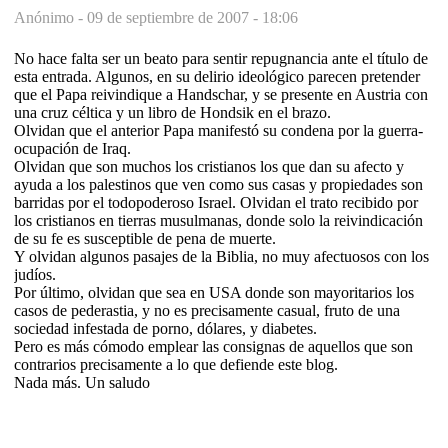
Anónimo -
09 de septiembre de 2007 - 18:06
No hace falta ser un beato para sentir repugnancia ante el título de
esta entrada. Algunos, en su delirio ideológico parecen pretender
que el Papa reivindique a Handschar, y se presente en Austria con
una cruz céltica y un libro de Hondsik en el brazo.
Olvidan que el anterior Papa manifestó su condena por la guerra-
ocupación de Iraq.
Olvidan que son muchos los cristianos los que dan su afecto y
ayuda a los palestinos que ven como sus casas y propiedades son
barridas por el todopoderoso Israel. Olvidan el trato recibido por
los cristianos en tierras musulmanas, donde solo la reivindicación
de su fe es susceptible de pena de muerte.
Y olvidan algunos pasajes de la Biblia, no muy afectuosos con los
judíos.
Por último, olvidan que sea en USA donde son mayoritarios los
casos de pederastia, y no es precisamente casual, fruto de una
sociedad infestada de porno, dólares, y diabetes.
Pero es más cómodo emplear las consignas de aquellos que son
contrarios precisamente a lo que defiende este blog.
Nada más. Un saludo