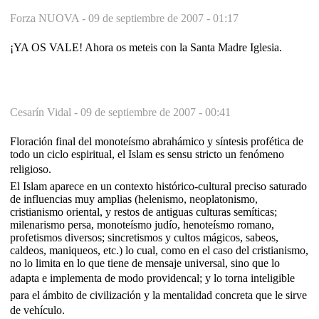
Forza NUOVA -
09 de septiembre de 2007 - 01:17
¡YA OS VALE! Ahora os meteis con la Santa Madre Iglesia.
Cesarín Vidal -
09 de septiembre de 2007 - 00:41
Floración final del monoteísmo abrahámico y síntesis profética de
todo un ciclo espiritual, el Islam es sensu stricto un fenómeno
religioso.
El Islam aparece en un contexto histórico-cultural preciso saturado
de influencias muy amplias (helenismo, neoplatonismo,
cristianismo oriental, y restos de antiguas culturas semíticas;
milenarismo persa, monoteísmo judío, henoteísmo romano,
profetismos diversos; sincretismos y cultos mágicos, sabeos,
caldeos, maniqueos, etc.) lo cual, como en el caso del cristianismo,
no lo limita en lo que tiene de mensaje universal, sino que lo
adapta e implementa de modo providencal; y lo torna inteligible
para el ámbito de civilización y la mentalidad concreta que le sirve
de vehículo.