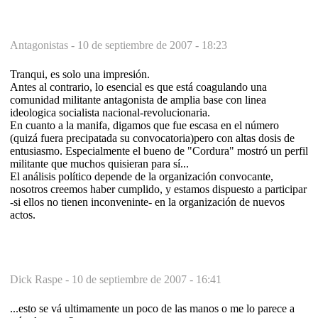
Antagonistas -
10 de septiembre de 2007 - 18:23
Tranqui, es solo una impresión.
Antes al contrario, lo esencial es que está coagulando una
comunidad militante antagonista de amplia base con linea
ideologica socialista nacional-revolucionaria.
En cuanto a la manifa, digamos que fue escasa en el número
(quizá fuera precipatada su convocatoria)pero con altas dosis de
entusiasmo. Especialmente el bueno de "Cordura" mostró un perfil
militante que muchos quisieran para sí...
El análisis político depende de la organización convocante,
nosotros creemos haber cumplido, y estamos dispuesto a participar
-si ellos no tienen inconveninte- en la organización de nuevos
actos.
Dick Raspe -
10 de septiembre de 2007 - 16:41
...esto se vá ultimamente un poco de las manos o me lo parece a