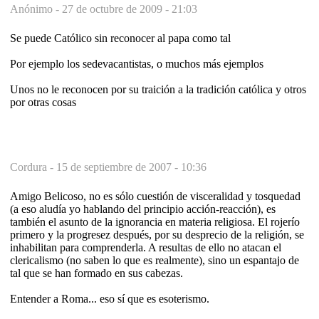
Anónimo -
27 de octubre de 2009 - 21:03
Se puede Católico sin reconocer al papa como tal
Por ejemplo los sedevacantistas, o muchos más ejemplos
Unos no le reconocen por su traición a la tradición católica y otros
por otras cosas
Cordura -
15 de septiembre de 2007 - 10:36
Amigo Belicoso, no es sólo cuestión de visceralidad y tosquedad
(a eso aludía yo hablando del principio acción-reacción), es
también el asunto de la ignorancia en materia religiosa. El rojerío
primero y la progresez después, por su desprecio de la religión, se
inhabilitan para comprenderla. A resultas de ello no atacan el
clericalismo (no saben lo que es realmente), sino un espantajo de
tal que se han formado en sus cabezas.
Entender a Roma... eso sí que es esoterismo.