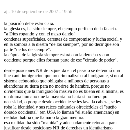
aj -
10 de septiembre de 2007 - 19:56
la posición debe estar clara.
la iglesia es, ha sido siempre, el ejemplo perfecto de la falacia.
"a Dios rogando y con el mazo dando".
condenas superficiales, carentes de compromiso y lucha social, y
en la sombra a la diestra "de los siempre", por no decir que son
parte "de los de siempre".
la cúpula de la iglesia siempre estará con la derecha y con
occidente porque ellos forman parte de ese "círculo de poder".
desde posiciones NR de izquierda en el pasado se defendió una
linea anti inmigración que no criminalizaba al inmigrante, si no al
sistema ecónomico que obligaba a millones de personas a
abandonar su tierra para no morirse de hambre, porque no
olvidemos que la inmigración masiva no es buena en si misma, es
un drama humano que la mayoria no haria si no fuera por
necesidad, o porque desde occidente se les lava la cabeza, se les
roba la identidad y sus raices culturales ofreciédoles el "sueño
dorado occidental" (en USA lo llaman "el sueño americano) en
realidad habria que llamarlo la gran mentira.
esa realidad ha sido "manida" y adecuadamente retocada para
justificar desde posiciones NR de derechas un identitarismo