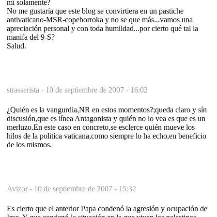
mí solamente?
No me gustaría que este blog se convirtiera en un pastiche
antivaticano-MSR-copeborroka y no se que más...vamos una
apreciación personal y con toda humildad...por cierto qué tal la
manifa del 9-S?
Salud.
strasserista -
10 de septiembre de 2007 - 16:02
¿Quién es la vangurdia,NR en estos momentos?;queda claro y sín
discusión,que es línea Antagonista y quién no lo vea es que es un
merluzo.En este caso en concreto,se esclerce quién mueve los
hilos de la politíca vaticana,como siempre lo ha echo,en beneficio
de los mismos.
Avizor -
10 de septiembre de 2007 - 15:32
Es cierto que el anterior Papa condenó la agresión y ocupación de