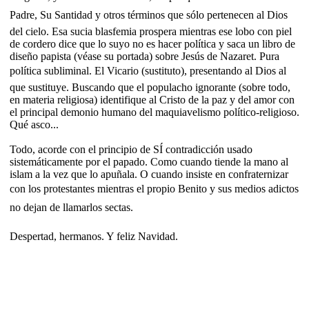
Padre, Su Santidad y otros términos que sólo pertenecen al Dios
del cielo. Esa sucia blasfemia prospera mientras ese lobo con piel
de cordero dice que lo suyo no es hacer política y saca un libro de
diseño papista (véase su portada) sobre Jesús de Nazaret. Pura
política subliminal. El Vicario (sustituto), presentando al Dios al
que sustituye. Buscando que el populacho ignorante (sobre todo,
en materia religiosa) identifique al Cristo de la paz y del amor con
el principal demonio humano del maquiavelismo político-religioso.
Qué asco...
Todo, acorde con el principio de SÍ contradicción usado
sistemáticamente por el papado. Como cuando tiende la mano al
islam a la vez que lo apuñala. O cuando insiste en confraternizar
con los protestantes mientras el propio Benito y sus medios adictos
no dejan de llamarlos sectas.
Despertad, hermanos. Y feliz Navidad.