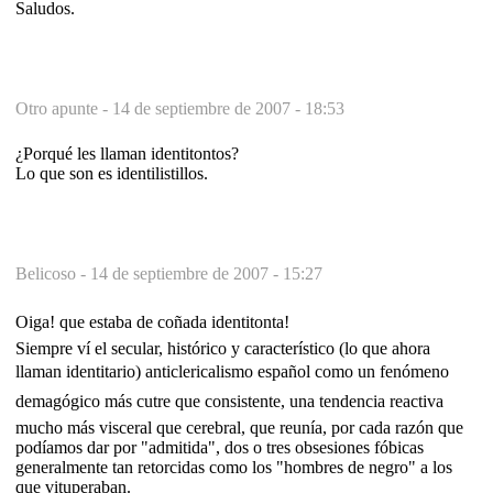
Saludos.
Otro apunte -
14 de septiembre de 2007 - 18:53
¿Porqué les llaman identitontos?
Lo que son es identilistillos.
Belicoso -
14 de septiembre de 2007 - 15:27
Oiga! que estaba de coñada identitonta!
Siempre ví el secular, histórico y característico (lo que ahora
llaman identitario) anticlericalismo español como un fenómeno
demagógico más cutre que consistente, una tendencia reactiva
mucho más visceral que cerebral, que reunía, por cada razón que
podíamos dar por "admitida", dos o tres obsesiones fóbicas
generalmente tan retorcidas como los "hombres de negro" a los
que vituperaban.