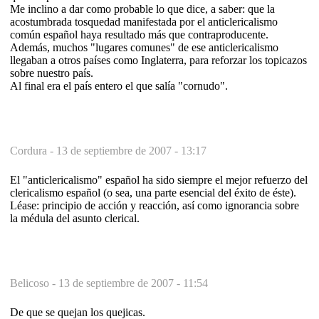
Me inclino a dar como probable lo que dice, a saber: que la
acostumbrada tosquedad manifestada por el anticlericalismo
común español haya resultado más que contraproducente.
Además, muchos "lugares comunes" de ese anticlericalismo
llegaban a otros países como Inglaterra, para reforzar los topicazos
sobre nuestro país.
Al final era el país entero el que salía "cornudo".
Cordura -
13 de septiembre de 2007 - 13:17
El "anticlericalismo" español ha sido siempre el mejor refuerzo del
clericalismo español (o sea, una parte esencial del éxito de éste).
Léase: principio de acción y reacción, así como ignorancia sobre
la médula del asunto clerical.
Belicoso -
13 de septiembre de 2007 - 11:54
De que se quejan los quejicas.