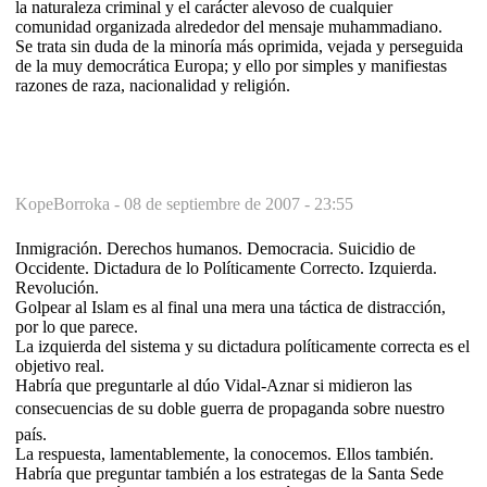
la naturaleza criminal y el carácter alevoso de cualquier
comunidad organizada alrededor del mensaje muhammadiano.
Se trata sin duda de la minoría más oprimida, vejada y perseguida
de la muy democrática Europa; y ello por simples y manifiestas
razones de raza, nacionalidad y religión.
KopeBorroka -
08 de septiembre de 2007 - 23:55
Inmigración. Derechos humanos. Democracia. Suicidio de
Occidente. Dictadura de lo Políticamente Correcto. Izquierda.
Revolución.
Golpear al Islam es al final una mera una táctica de distracción,
por lo que parece.
La izquierda del sistema y su dictadura políticamente correcta es el
objetivo real.
Habría que preguntarle al dúo Vidal-Aznar si midieron las
consecuencias de su doble guerra de propaganda sobre nuestro
país.
La respuesta, lamentablemente, la conocemos. Ellos también.
Habría que preguntar también a los estrategas de la Santa Sede