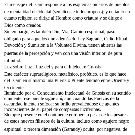
El mensaje del Islam responde a los esquemas binarios de pueblos
de mentalidad occidental (semíticos e indoeuropeos); y en tanto en
cuanto religión se dirige al Hombre como criatura y se dirige a
Dios como creador.
Sin embargo, es también Din, Via, Camino espiritual, paso
obligado para aquellos que además de Ley Sagrada, Culto Ritual,
Devoción y Sumisión a la Voluntad Divina, tienen abiertas las
puertas de la percepción y ven con una visión interior, de pura
infinitud.
Luz sobre Luz . Luz del y para el Intelecto: Gnosis.
Este carácter suprareligioso, metafísico, profético, es lo que hace
del Islam en sí mismo una Puerta o Puente tendido entre Oriente y
Occidente.
Iluminado por el Conocimiento Intelectual -la Gnosis en su sentido
eminente- ese puente sigue ahí, aun cuando las Fuerzas de la
oscuridad intenten sofocar su brillo prevaliéndose de agentes
inconscientes de su papel de comparsas luciferinas.
Siempre presente en el continente europeo, a pesar de los pesares
de estos nuevos filisteos de la cultura, incluso como agujero negro
espiritual, o tercera dimensión (Garaudy) oculta, por negativa, de