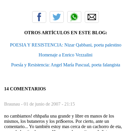
OTROS ARTÍCULOS EN ESTE BLOG:
POESIA Y RESISTENCIA: Nizar Qabbani, poeta palestino
Homenaje a Enrico Vezzalini
Poesía y Resistencia: Angel María Pascual, poeta falangista
14 COMENTARIOS
Braunau -
01 de junio de 2007 - 21:15
no cambiamos! ehhpaña una grande y libre en manos de los
mismos, los butaneros y los pri$oeros. Por cierto, ante un
comentario... Yo también estoy mas cerca de un cachorro de eta,