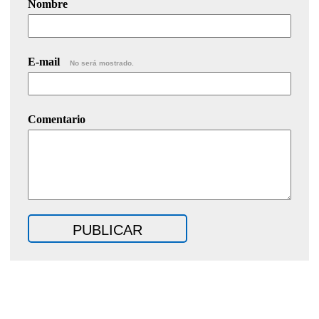
Nombre
E-mail
No será mostrado.
Comentario