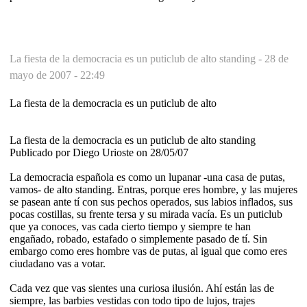
La fiesta de la democracia es un puticlub de alto standing -
28 de
mayo de 2007 - 22:49
La fiesta de la democracia es un puticlub de alto
La fiesta de la democracia es un puticlub de alto standing
Publicado por Diego Urioste on 28/05/07
La democracia española es como un lupanar -una casa de putas,
vamos- de alto standing. Entras, porque eres hombre, y las mujeres
se pasean ante tí con sus pechos operados, sus labios inflados, sus
pocas costillas, su frente tersa y su mirada vacía. Es un puticlub
que ya conoces, vas cada cierto tiempo y siempre te han
engañado, robado, estafado o simplemente pasado de tí. Sin
embargo como eres hombre vas de putas, al igual que como eres
ciudadano vas a votar.
Cada vez que vas sientes una curiosa ilusión. Ahí están las de
siempre, las barbies vestidas con todo tipo de lujos, trajes