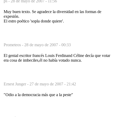
ps -
28 de mayo de 2007 - 11:56
Muy buen texto. Se agradece la diversidad en las formas de
expesión.
El estro poético 'sopla donde quiere'.
Prometeos -
28 de mayo de 2007 - 00:33
El genial escritor francés Louis Ferdinand Céline decía que votar
era cosa de imbeciles,él no había votado nunca.
Ernest Junger -
27 de mayo de 2007 - 21:42
"Odio a la democracia más que a la peste"