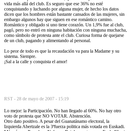
vida más allá del club. Es seguro que ese 36% no esté
conquistando y luchando por alguna mujer, de hecho los datos
dicen que los hombres están bastante cansados de las mujeres, sin
embargo algunos hay que siguen en ese romántico camino.
Romántico y obligado si uno tiene corazón. Un 1,9% fue al club,
pagó, pero no entró en ninguna habitación con ninguna muchacha,
como símbolo de protesta ante el club. Curiosa forma de quejarse
de un club, pagando y alimentando al personal.
Lo peor de todo es que la recaudación va para la Madame y su
sistema. Siempre.
¡Sal a la calle y conquista el amor!
RST -
28 de mayo de 2007 - 15:19
Lo mejor: la Participación. No han llegado al 60%. No hay otro
voto de protesta que NO VOTAR. Abstención.
Otro dato positivo. A pesar del Guanatánamo electoral, la
Izquierda Abertzale es la 3ªfuerza politica más votada en Euskadi.