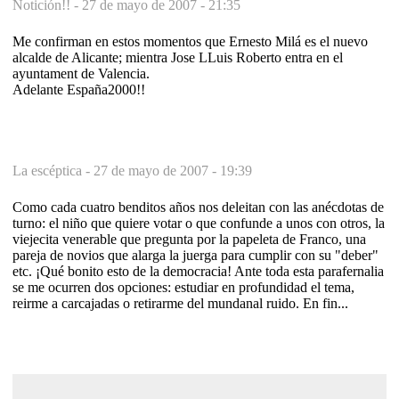
Notición!! -
27 de mayo de 2007 - 21:35
Me confirman en estos momentos que Ernesto Milá es el nuevo
alcalde de Alicante; mientra Jose LLuis Roberto entra en el
ayuntament de Valencia.
Adelante España2000!!
La escéptica -
27 de mayo de 2007 - 19:39
Como cada cuatro benditos años nos deleitan con las anécdotas de
turno: el niño que quiere votar o que confunde a unos con otros, la
viejecita venerable que pregunta por la papeleta de Franco, una
pareja de novios que alarga la juerga para cumplir con su "deber"
etc. ¡Qué bonito esto de la democracia! Ante toda esta parafernalia
se me ocurren dos opciones: estudiar en profundidad el tema,
reirme a carcajadas o retirarme del mundanal ruido. En fin...