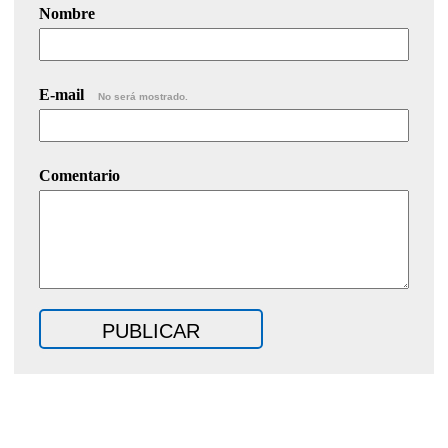
Nombre
E-mail
No será mostrado.
Comentario