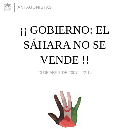
ANTAGONISTAS
¡¡ GOBIERNO: EL
SÁHARA NO SE
VENDE !!
20 DE ABRIL DE 2007 - 22:14