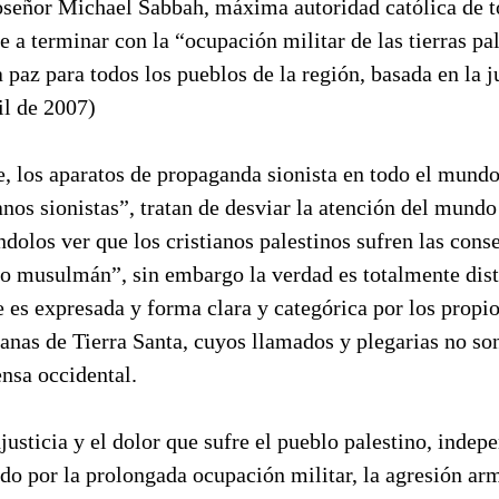
oseñor Michael Sabbah, máxima autoridad católica de t
a terminar con la “ocupación militar de las tierras pal
paz para todos los pueblos de la región, basada en la j
il de 2007)
 los aparatos de propaganda sionista en todo el mundo
anos sionistas”, tratan de desviar la atención del mundo
ndolos ver que los cristianos palestinos sufren las cons
 musulmán”, sin embargo la verdad es totalmente disti
es expresada y forma clara y categórica por los propio
ianas de Tierra Santa, cuyos llamados y plegarias no so
nsa occidental.
njusticia y el dolor que sufre el pueblo palestino, indep
ado por la prolongada ocupación militar, la agresión ar