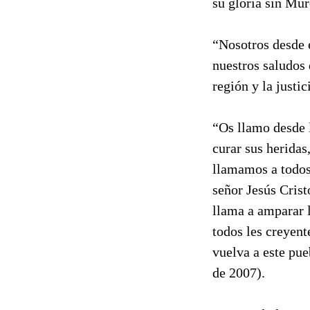
su gloria sin Mu
“Nosotros desde 
nuestros saludos 
región y la justic
“Os llamo desde l
curar sus heridas,
llamamos a todos 
señor Jesús Cris
llama a amparar l
todos les creyent
vuelva a este pu
de 2007).