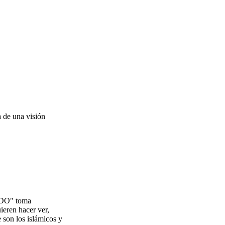
a de una visión
UNDO" toma
ieren hacer ver,
 son los islámicos y