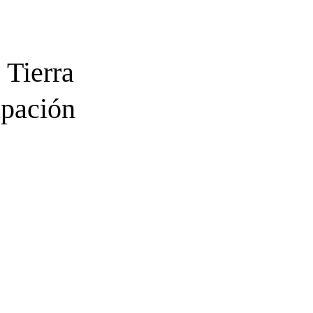
 Tierra
upación