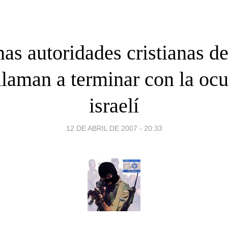
s autoridades cristianas de
llaman a terminar con la oc
israelí
12 DE ABRIL DE 2007 - 20:33