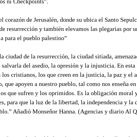
ros ni Checkpoints”.
el corazón de Jerusalén, donde su ubica el Santo Sepul
de resurrección y también elevamos las plegarias por u
ia para el pueblo palestino”
a ciudad de la resurrección, la ciudad sitiada, amenaza
 salvarla del asedio, la opresión y la injusticia. En esta
los cristianos, los que creen en la justicia, la paz y el
to, que apoyen a nuestro pueblo, tal como nos enseña e
os que sufren y los oprimidos. Es la obligación moral y
es, para que la luz de la libertad, la independencia y l
eblo.” Añadió Monseñor Hanna. (Agencias y diario Al Q