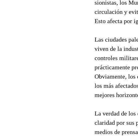
sionistas, los Mu
circulación y evit
Esto afecta por i
Las ciudades pale
viven de la indus
controles militar
prácticamente pro
Obviamente, los c
los más afectado
mejores horizont
La verdad de los 
claridad por sus 
medios de prensa