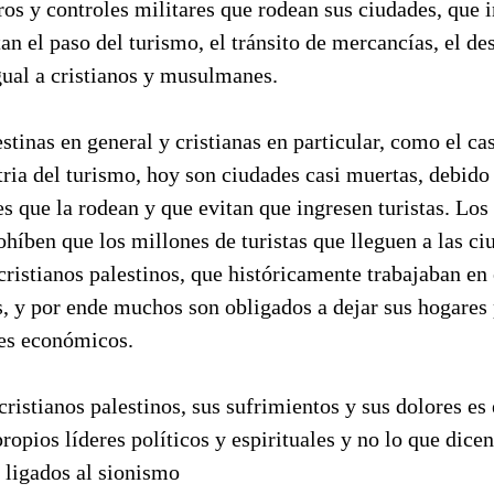
ros y controles militares que rodean sus ciudades, que i
an el paso del turismo, el tránsito de mercancías, el des
gual a cristianos y musulmanes.
stinas en general y cristianas en particular, como el ca
tria del turismo, hoy son ciudades casi muertas, debido
es que la rodean y que evitan que ingresen turistas. Los 
híben que los millones de turistas que lleguen a las ci
ristianos palestinos, que históricamente trabajaban en 
s, y por ende muchos son obligados a dejar sus hogares
es económicos.
cristianos palestinos, sus sufrimientos y sus dolores e
propios líderes políticos y espirituales y no lo que dice
 ligados al sionismo