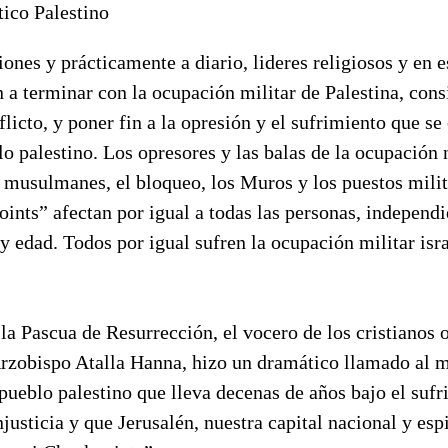
ico Palestino
iones y prácticamente a diario, lideres religiosos y en e
n a terminar con la ocupación militar de Palestina, cons
flicto, y poner fin a la opresión y el sufrimiento que se
o palestino. Los opresores y las balas de la ocupación 
y musulmanes, el bloqueo, los Muros y los puestos milit
ints” afectan por igual a todas las personas, independ
 y edad. Todos por igual sufren la ocupación militar isra
la Pascua de Resurrección, el vocero de los cristianos 
 Arzobispo Atalla Hanna, hizo un dramático llamado al 
 pueblo palestino que lleva decenas de años bajo el sufr
njusticia y que Jerusalén, nuestra capital nacional y esp