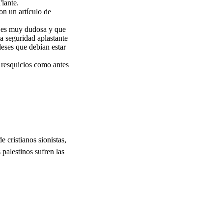
'lante.
on un artículo de
e es muy dudosa y que
a seguridad aplastante
leses que debían estar
y resquicios como antes
cristianos sionistas,
 palestinos sufren las