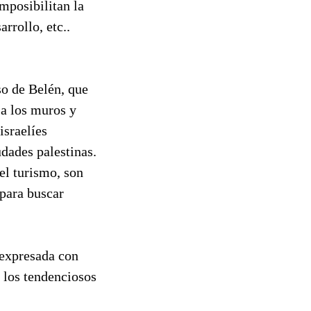
mposibilitan la
arrollo, etc..
so de Belén, que
 a los muros y
israelíes
udades palestinas.
el turismo, son
 para buscar
s expresada con
n los tendenciosos