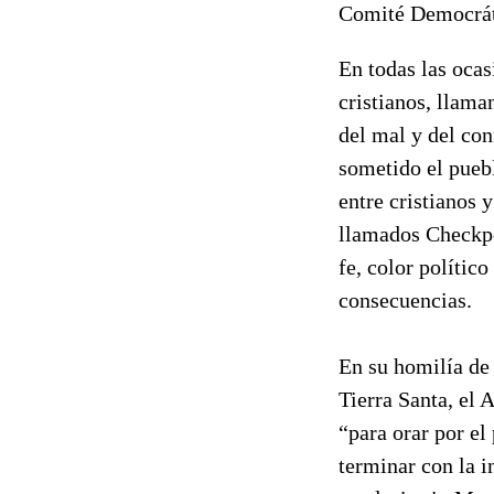
Comité Democrát
En todas las ocas
cristianos, llama
del mal y del con
sometido el puebl
entre cristianos 
llamados Checkpo
fe, color político
consecuencias.
En su homilía de 
Tierra Santa, el
“para orar por el
terminar con la i