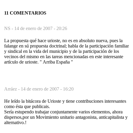
11 COMENTARIOS
NS -
14 de enero de 2007 - 20:26
La propuesta qué hace urioste, no es en absoluto nueva, pues la
falange en sú propuesta doctrinal; habla de la participación familiar
y sindical en la vida del municipio y de la participación de los
vecinos del mismo en las tareas mencionadas en este interesante
artículo de urioste. " Arriba España "
Arráez -
14 de enero de 2007 - 16:20
He leído la bitácora de Urioste y tiene contribuciones interesantes
como ésta que publicais.
Sería estupendo trabajar conjuntamente varios elementos, ahora
dispersos,por un Movimiento unitario antagonista, anticapitalista y
alternativo.!