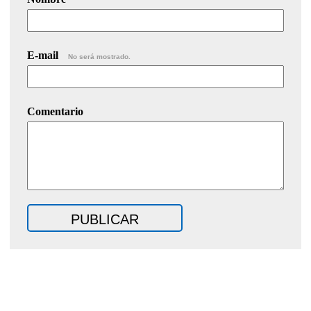
E-mail
No será mostrado.
Comentario