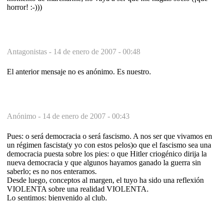
horror! :-)))
Antagonistas -
14 de enero de 2007 - 00:48
El anterior mensaje no es anónimo. Es nuestro.
Anónimo -
14 de enero de 2007 - 00:43
Pues: o será democracia o será fascismo. A nos ser que vivamos en
un régimen fascista(y yo con estos pelos)o que el fascismo sea una
democracia puesta sobre los pies: o que Hitler criogénico dirija la
nueva democracia y que algunos hayamos ganado la guerra sin
saberlo; es no nos enteramos.
Desde luego, conceptos al margen, el tuyo ha sido una reflexión
VIOLENTA sobre una realidad VIOLENTA.
Lo sentimos: bienvenido al club.