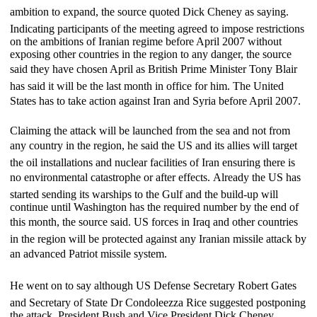
ambition to expand, the source quoted Dick Cheney as saying.
Indicating participants of the meeting agreed to impose restrictions
on the ambitions of Iranian regime before April 2007 without
exposing other countries in the region to any danger, the source
said they have chosen April as British Prime Minister Tony Blair
has said it will be the last month in office for him. The United
States has to take action against Iran and Syria before April 2007.
Claiming the attack will be launched from the sea and not from
any country in the region, he said the US and its allies will target
the oil installations and nuclear facilities of Iran ensuring there is
no environmental catastrophe or after effects. Already the US has
started sending its warships to the Gulf and the build-up will
continue until Washington has the required number by the end of
this month, the source said. US forces in Iraq and other countries
in the region will be protected against any Iranian missile attack by
an advanced Patriot missile system.
He went on to say although US Defense Secretary Robert Gates
and Secretary of State Dr Condoleezza Rice suggested postponing
the attack, President Bush and Vice President Dick Cheney