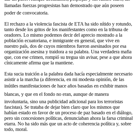
llamadas fuerzas progresistas han demostrado que aún poseen
poder de convocatoria.
El rechazo a la violencia fascista de ETA ha sido nítido y rotundo,
tanto desde los gritos de los manifestantes como en la tribuna de
oradores. Lo mismo podemos decir del aprecio mostrado a la
población ecuatoriana, e inmigrante en general, que vive en
nuestro país, dos de cuyos miembros fueron asesinados por esa
organización asesina y traidora a su palabra. Una verdadera mafia
que, con ese crimen, rompió su tregua sin avisar, pese a que ahora
cínicamente afirma que la mantiene.
Esta sucia traición a la palabra dada hacía especialmente necesario
asistir a la marcha (a diferencia, en mi modesta opinión, de las
inútiles manifestaciones de hace años basadas en exhibir manos
blancas, y que en el fondo no eran, aunque de manera
involuntaria, sino una publicidad adicional para los terroristas
fascistas). Se trataba de dejar bien claro que los mismos que
habían estado en favor de un proceso de paz basado en el diálogo,
pero sin concesiones políticas, denunciaban ahora la farsa criminal
etarra. No ha sido más que un acto de coherencia política y, sobre
todo, moral.