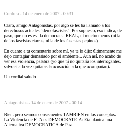
Cordura -
14 de enero de 2007 - 00:31
Claro, amigo Antagonistas, por algo se les ha llamado a los
derechosos actuales "demofascistas". Por supuesto, eso indica, de
paso, que no es ésa la democracia REAL, ni mucho menos (ni la
de los fascistas etarras, ni la de los fascistas pepinos).
En cuanto a tu comentario sobre mí, ya te lo dije: últimamente me
dejo contagiar demasiado por el ambiente... Aun así, no acabo de
ver esa violencia, palabra (yo que tú no quitaría los interrogantes,
salvo si a la vez quitaras la acusación a la que acompañan).
Un cordial saludo.
Antagonistas -
14 de enero de 2007 - 00:14
Bien: pero seamos consecuentes TAMBIEN en los conceptos.
La Violencia de ETA es DEMOCRATICA: Eta plantea una
Alternativa DEMOCRATICA de Paz.