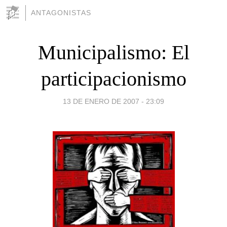
ANTAGONISTAS
Municipalismo: El
participacionismo
13 DE ENERO DE 2007 - 23:09