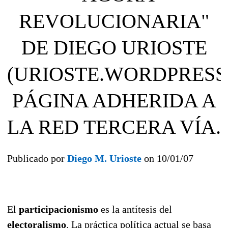
REVOLUCIONARIA"
DE DIEGO URIOSTE
(URIOSTE.WORDPRESS
PÁGINA ADHERIDA A
LA RED TERCERA VÍA.
Publicado por
Diego M. Urioste
on 10/01/07
El
participacionismo
es la antítesis del
electoralismo
. La práctica política actual se basa