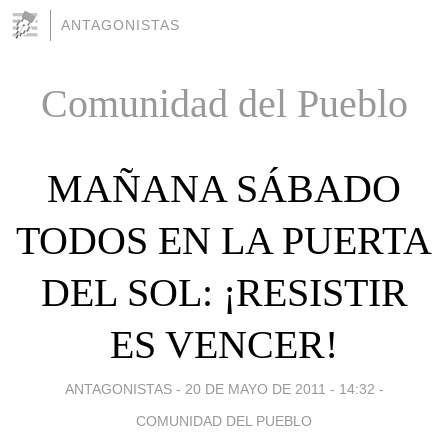
ANTAGONISTAS
Comunidad del Pueblo
MAÑANA SÁBADO
TODOS EN LA PUERTA
DEL SOL: ¡RESISTIR
ES VENCER!
ANTAGONISTAS -
20 DE MAYO DE 2011 - 14:32
-
COMUNIDAD DEL PUEBLO