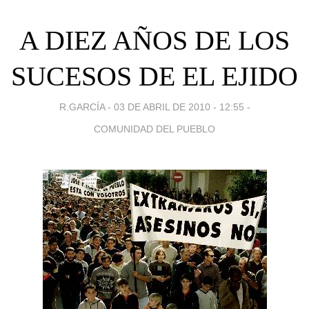
A DIEZ AÑOS DE LOS
SUCESOS DE EL EJIDO
R.GARCÍA -
03 DE ABRIL DE 2010 - 12:55
-
COMUNIDAD DEL PUEBLO