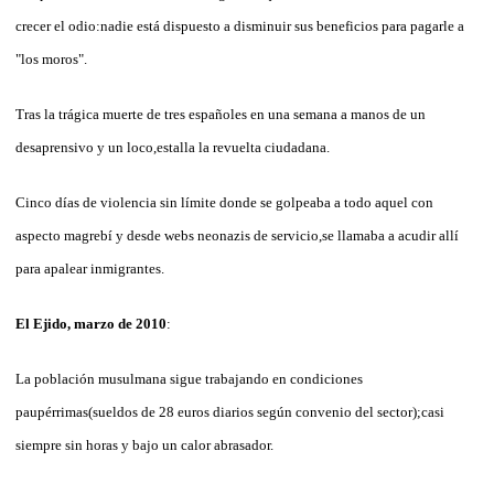
crecer el odio:nadie está dispuesto a disminuir sus beneficios para pagarle a
"los moros".
Tras la trágica muerte de tres españoles en una semana a manos de un
desaprensivo y un loco,estalla la revuelta ciudadana.
Cinco días de violencia sin límite donde se golpeaba a todo aquel con
aspecto magrebí y desde webs neonazis de servicio,se llamaba a acudir allí
para
apalear inmigrantes.
El Ejido, marzo de 2010
:
La población musulmana sigue trabajando en condiciones
paupérrimas(sueldos de 28 euros diarios según convenio del sector);casi
siempre sin horas y bajo un calor abrasador.