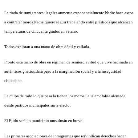
La riada de inmigrantes ilegales aumenta exponencialmente.Nadie hace ascos
a contratar moros.Nadie quiere seguir trabajando entre plásticos que alcanzan
temperaturas de cincuenta grados en verano.
Todos explotan a una mano de obra dócil y callada.
Pronto esta mano de obra en régimen de semiesclavitud que vive hacinada en
auténticos ghettos,dará paso a la marginación social y a la inseguridad
ciudadana.
La culpa de todo lo que pasa la tienen los moros.La islamofobia alentada
desde partidos municipales surte efecto:
El Ejido será un municipio musulmán en breve.
Las primeras asociaciones de inmigrantes que reivindican derechos hacen