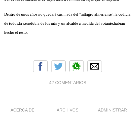
Dentro de unos años no quedará casi nada del "milagro almeriense";la codicia
de todos,la xenofobia de los más y un alcalde a medida del votante,habrán
hecho el resto.
42 COMENTARIOS
ACERCA DE
ARCHIVOS
ADMINISTRAR