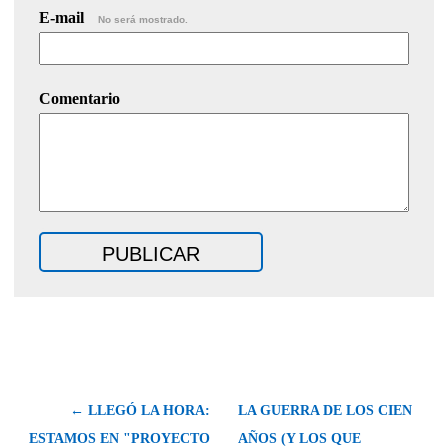
E-mail
No será mostrado.
Comentario
← LLEGÓ LA HORA:
LA GUERRA DE LOS CIEN
ESTAMOS EN "PROYECTO
AÑOS (Y LOS QUE