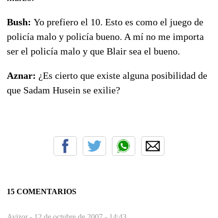
Bush:
Yo prefiero el 10. Esto es como el juego de
policía malo y policía bueno. A mí no me importa
ser el policía malo y que Blair sea el bueno.
Aznar:
¿Es cierto que existe alguna posibilidad de
que Sadam Husein se exilie?
__._,_.___
15 COMENTARIOS
Avizor -
12 de octubre de 2007 - 14:43