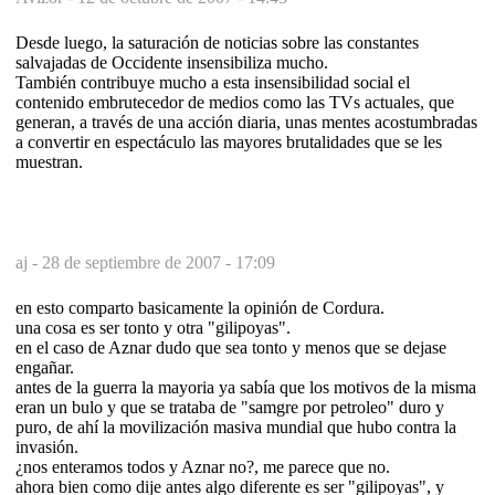
Desde luego, la saturación de noticias sobre las constantes
salvajadas de Occidente insensibiliza mucho.
También contribuye mucho a esta insensibilidad social el
contenido embrutecedor de medios como las TVs actuales, que
generan, a través de una acción diaria, unas mentes acostumbradas
a convertir en espectáculo las mayores brutalidades que se les
muestran.
aj -
28 de septiembre de 2007 - 17:09
en esto comparto basicamente la opinión de Cordura.
una cosa es ser tonto y otra "gilipoyas".
en el caso de Aznar dudo que sea tonto y menos que se dejase
engañar.
antes de la guerra la mayoria ya sabía que los motivos de la misma
eran un bulo y que se trataba de "samgre por petroleo" duro y
puro, de ahí la movilización masiva mundial que hubo contra la
invasión.
¿nos enteramos todos y Aznar no?, me parece que no.
ahora bien como dije antes algo diferente es ser "gilipoyas", y