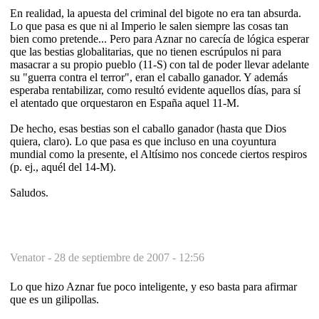
En realidad, la apuesta del criminal del bigote no era tan absurda.
Lo que pasa es que ni al Imperio le salen siempre las cosas tan
bien como pretende... Pero para Aznar no carecía de lógica esperar
que las bestias globalitarias, que no tienen escrúpulos ni para
masacrar a su propio pueblo (11-S) con tal de poder llevar adelante
su "guerra contra el terror", eran el caballo ganador. Y además
esperaba rentabilizar, como resultó evidente aquellos días, para sí
el atentado que orquestaron en España aquel 11-M.
De hecho, esas bestias son el caballo ganador (hasta que Dios
quiera, claro). Lo que pasa es que incluso en una coyuntura
mundial como la presente, el Altísimo nos concede ciertos respiros
(p. ej., aquél del 14-M).
Saludos.
Venator -
28 de septiembre de 2007 - 12:56
Lo que hizo Aznar fue poco inteligente, y eso basta para afirmar
que es un gilipollas.