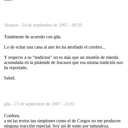
Venator -
24 de septiembre de 2007 - 00:39
Totalmente de acuerdo con gila.
Lo de echar una cana al aire les ha atrofiado el cerebro...
Y respecto a su "tradicion" no es más que un montón de mierda
acumulada en la pirámide de fracasos que esa misma tradición nos
ha reportado.
Salud.
gila -
23 de septiembre de 2007 - 23:02
Cordura,
a mi las textos tan simplones como el de Corgos no me producen
ninguna reacción especial. Soy así de tonto por naturaleza.