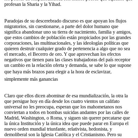
profesan la Sharia y la Yihad.
Paradojas de su descerebrado discurso es que apoyan los flujos
migratorios, sin cuestionarse, a parte del dolor humano que
significa abandonar uno su tierra de nacimiento, familia y amigos,
que estos cambios de población están propiciados por las grandes
corporaciones, las multinacionales, y las ideologías políticas que
quieren destruir cualquier grado de pertenencia a algo que no sea
el mercado, el Becerro de oro. Y que aprovechan los efectos
negativos que tienen para las clases trabajadoras del país receptor
un cambio en la relación oferta y demanda, se sabe lo que supone
que haya más brazos para elegir a la hora de esclavizar,
simplemente más ganancias
Claro que ellos dicen abominar de esa mundialización, la otra la
que persigue hoy en día desde los cuatro vientos un califato
universal no les preocupa, esperan que los mahometanos nos
conviertan a todos en bombas suicidas andantes por las calles de
Madrid, Washington, o Roma, y siguen sin querer percatarse que
la única Institución y la única idea que puede parar en Europa el
nuevo orden mundial triunfante, relativista, hedonista, y
demoliberal son la Iglesia Católica y el Cristianismo. Pero su