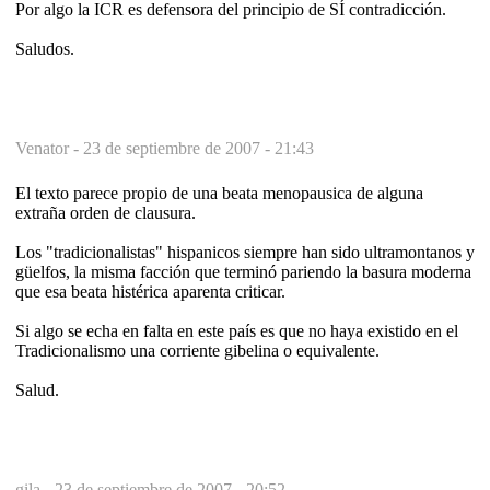
Por algo la ICR es defensora del principio de SÍ contradicción.
Saludos.
Venator -
23 de septiembre de 2007 - 21:43
El texto parece propio de una beata menopausica de alguna
extraña orden de clausura.
Los "tradicionalistas" hispanicos siempre han sido ultramontanos y
güelfos, la misma facción que terminó pariendo la basura moderna
que esa beata histérica aparenta criticar.
Si algo se echa en falta en este país es que no haya existido en el
Tradicionalismo una corriente gibelina o equivalente.
Salud.
gila -
23 de septiembre de 2007 - 20:52