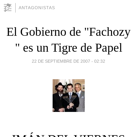
ANTAGONISTAS
El Gobierno de "Fachozy
" es un Tigre de Papel
22 DE SEPTIEMBRE DE 2007 - 02:32