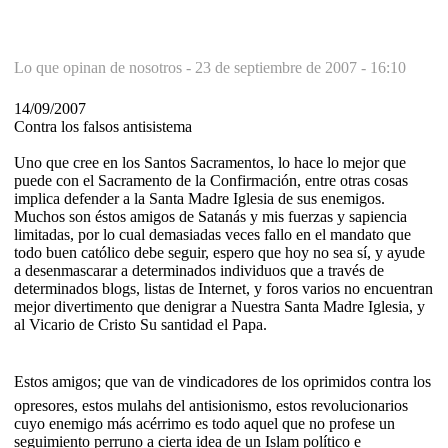
Lo que opinan de nosotros -
23 de septiembre de 2007 - 16:10
14/09/2007
Contra los falsos antisistema
Uno que cree en los Santos Sacramentos, lo hace lo mejor que
puede con el Sacramento de la Confirmación, entre otras cosas
implica defender a la Santa Madre Iglesia de sus enemigos.
Muchos son éstos amigos de Satanás y mis fuerzas y sapiencia
limitadas, por lo cual demasiadas veces fallo en el mandato que
todo buen católico debe seguir, espero que hoy no sea sí, y ayude
a desenmascarar a determinados individuos que a través de
determinados blogs, listas de Internet, y foros varios no encuentran
mejor divertimento que denigrar a Nuestra Santa Madre Iglesia, y
al Vicario de Cristo Su santidad el Papa.
Estos amigos; que van de vindicadores de los oprimidos contra los
opresores, estos mulahs del antisionismo, estos revolucionarios
cuyo enemigo más acérrimo es todo aquel que no profese un
seguimiento perruno a cierta idea de un Islam político e