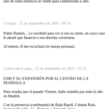
uno de estos refrescos se vende para contrarrestar a otro.
Cordura -
25 de septiembre de 2007 - 09:34
Pobre Ramón... Le escribiré para ver si eso es cierto, en cuyo caso
le afearé que financie a esa derecha cavernaria.
Al menos, él me escuchará (es buena persona).
Como está el patio -
25 de septiembre de 2007 - 01:32
E500 Y SU EXPANSIÓN POR EL CENTRO DE LA
PENÍNSULA
Pues resulta que el pasado Viernes, hubo reunión por todo lo alto
en Madrid.
Con la presencia (confirmada) de Rafa Ripoll, Cristian Ruiz,