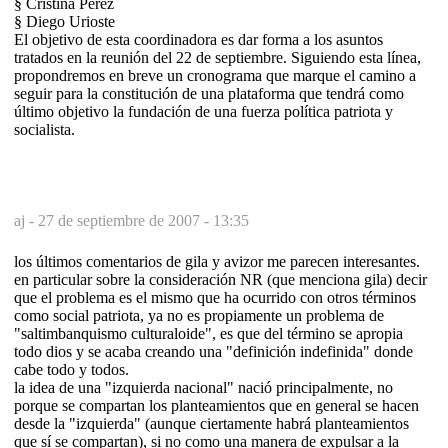
§ Cristina Pérez
§ Diego Urioste
El objetivo de esta coordinadora es dar forma a los asuntos
tratados en la reunión del 22 de septiembre. Siguiendo esta línea,
propondremos en breve un crono­gra­ma que marque el camino a
seguir para la constitución de una plataforma que ten­drá como
último objetivo la fundación de una fuerza política patriota y
socialista.
aj -
27 de septiembre de 2007 - 13:35
los últimos comentarios de gila y avizor me parecen interesantes.
en particular sobre la consideración NR (que menciona gila) decir
que el problema es el mismo que ha ocurrido con otros términos
como social patriota, ya no es propiamente un problema de
"saltimbanquismo culturaloide", es que del término se apropia
todo dios y se acaba creando una "definición indefinida" donde
cabe todo y todos.
la idea de una "izquierda nacional" nació principalmente, no
porque se compartan los planteamientos que en general se hacen
desde la "izquierda" (aunque ciertamente habrá planteamientos
que sí se compartan), si no como una manera de expulsar a la