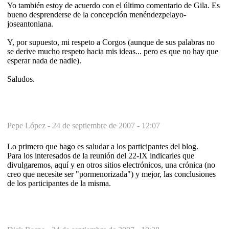
Yo también estoy de acuerdo con el último comentario de Gila. Es
bueno desprenderse de la concepción menéndezpelayo-
joseantoniana.
Y, por supuesto, mi respeto a Corgos (aunque de sus palabras no
se derive mucho respeto hacia mis ideas... pero es que no hay que
esperar nada de nadie).
Saludos.
Pepe López -
24 de septiembre de 2007 - 12:07
Lo primero que hago es saludar a los participantes del blog.
Para los interesados de la reunión del 22-IX indicarles que
divulgaremos, aquí y en otros sitios electrónicos, una crónica (no
creo que necesite ser "pormenorizada") y mejor, las conclusiones
de los participantes de la misma.