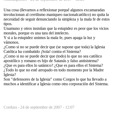
Una cosa (llevarnos a reflexionar porqué algunos excamaradas
involucionan al cerrilismo maniqueo nacionalcatólico) no quita la
necesidad de seguir denunciando la simpleza y la mala fe de estos
tipos.
Unamuno y otros insistían que la estupidez es peor que los vicios
morales, porque es una tara del intelecto.
Y si a la estupidez unimos la mala fe, pues apaga la luz y
vámonos.
¿Como si no se puede decir que (se supone que toda) la Iglesia
Católica ha combatido ¡Sola! contra el Sistema?
¿Como si no se puede decir que (todo) lo que no sea católico
apostólico y romano es hijo de Satanás y falso antisistema?
¿Que es para ellos lo satánico? ¿Que es para ellos el Sistema?
¿Todo lo que no esté arropado en todo momento por la Madre
Iglesia?
Son "defensores de la Iglesia" como Corgos lo que ha llevado a
muchos a identificar a Iglesia como otra corporación del Sistema.
Cordura -
24 de septiembre de 2007 - 12:07