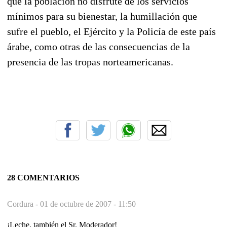
que la población no disfrute de los servicios
mínimos para su bienestar, la humillación que
sufre el pueblo, el Ejército y la Policía de este país
árabe, como otras de las consecuencias de la
presencia de las tropas norteamericanas.
28 COMENTARIOS
Cordura -
01 de octubre de 2007 - 11:50
¡Leche, también el Sr. Moderador!