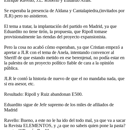
Enrique Ravello, J.L. Roberto y Eduardo Arias.
Se esperaba la presencia de Aldana y Cantalapiedra,(invitados por
JLR) pero no asistieron.
El tema a tratar, la implantación del partido en Madrid, ya que
Eduardito no tiene tirón, la propuesta, que Ripoll tomase
provisionalmente las riendas del proyecto expansionista.
Pero la cosa no acabó cómo esperaban, ya que Cristian empezó a
apretar a JLR con el tema de Anela, intentando convencer al
Sheriff de que estando metido en ese berenjenal, no podía estar en
la palestra de un proyecto político fiable de cara a la opinión
pública.
JLR le contó la historia de nuevo de que el no mandaba nada, que
si era asesor, etc.
Resultado: Ripoll y Ruiz abandonan E500.
Eduardito sigue de Jefe supremo de los miles de afiliados de
Madrid
Ravello: Bueno, a este no le ha ido del todo mal, ya que va a sacar
la Revista ELEMENTOS, y ¿a que no sabeis quien pone la pasta?