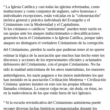
º La Iglesia Católica y casi todas las iglesias reformadas, como
instituciones y como conjuntos de seglares, salvo honrosas e
individuales excepciones, están volcadas en la "cohonestación"
(teórica general y práctica individual) del Evangelio y el
Cristianismo con la Modernidad y el Capitalismo.
Si los cristianos o católicos "antisistema" pueden tener razón en
sus quejas ante los ataques indiscriminados o descalificaciones
generales hacia el Cristianismo o la Iglesia Católica, porque tales
ataques no distinguen el verdadero Cristianismo de la corrupción
del Cristianismo, pierden la razón que pudieran tener al no querer
estimar la lógica de la asociación que muchos han hecho entre los
discursos y acciones de los representantes oficiales y aclamados
defensores del Cristianismo, con el propio Cristianismo. No ha
sido la maldad anticristiana de los ateos materialistas, los masones
antirreligiosos, los nazis paganos o los moros malolientes los que
han insistido en la asociación Civilización Moderna = Civilización
Cristiana: quienes insisten en esto son las propias tribunas
llamadas cristianas. La mayor culpa recae, sin duda, en éstas, no
en la malevolencia de los que están fuera de la/s Iglesia/s.
º Si la escuela reivindicativa del Cristianismo antisistema puede
recoger diversas luchas históricas protagonizadas durante los