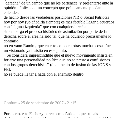
"derecha" de un campo que no les pertenece, y presentarse ante la
opinión pública con un concepto que políticamente puedan
entender.
de hecho desde las verdaderas posiciones NR o Social Patriotas
hoy por hoy (yo añadiria siempre) es mas factible llegar a acuerdos
con "alguna izquierda" que con cualquier derecha.
sin embargo el proceso histórico de asimilación por parte de la
derecha sobre el área ha sido tal, que ha ocurrido precisamente lo
contrario.
no en vano Ramiro, que en esto como en otras muchas cosas fue
un visionario ya insistió en este punto:
" Se considera imprescindible que el nuevo movimiento insista en
forjarse una personalidad política que no se preste a confusiones
con los grupos derechistas" (documento de fusión de las JONS y
FE).
no se puede llegar a nada con el enemigo dentro.
Cordura -
25 de septiembre de 2007 - 21:15
Por cierto, este Fachozy parece empeñado en que su país