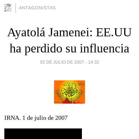
ANTAGONISTAS
Ayatolá Jamenei: EE.UU
ha perdido su influencia
02 DE JULIO DE 2007 - 14:32
IRNA. 1 de julio de 2007