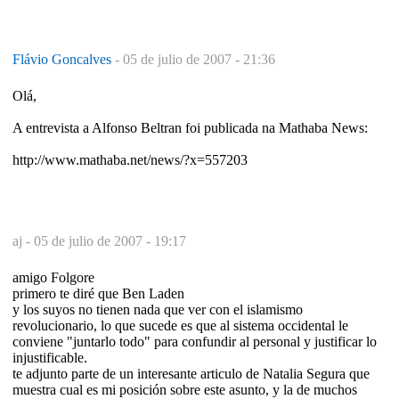
Flávio Goncalves
-
05 de julio de 2007 - 21:36
Olá,
A entrevista a Alfonso Beltran foi publicada na Mathaba News:
http://www.mathaba.net/news/?x=557203
aj -
05 de julio de 2007 - 19:17
amigo Folgore
primero te diré que Ben Laden
y los suyos no tienen nada que ver con el islamismo
revolucionario, lo que sucede es que al sistema occidental le
conviene "juntarlo todo" para confundir al personal y justificar lo
injustificable.
te adjunto parte de un interesante articulo de Natalia Segura que
muestra cual es mi posición sobre este asunto, y la de muchos