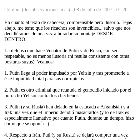
Cordura (dos observaciones más) -
08 de julio de 2007 - 01:20
En cuanto al texto de cabecera, comprensible pero ilusorio. Tejas
abajo, me temo que los ricachos son invencibles... salvo que nos
decidiéramos de una vez a horadar su montaje DESDE
DENTRO.
La defensa que hace Venator de Putin y de Rusia, con ser
respetable, no es menos ilusoria (ni resulta consistente con otras
posturas suyas). Veamos:
1. Putin llega al poder impulsado por Yeltsin y tras prometerle a
éste impunidad total para sus corruptelas.
2. Putin es otro criminal que reanuda el genocidio iniciado por el
borracho Yeltsin contra los chechenos.
3. Putin (y su Rusia) han dejado en la estacada a Afganistán y a
Irak una vez que el Imperio decidió masacrarlos (y lo de Irak es
especialmente llamativo por cuanto Putin, durante un tiempo, hizo
como que se oponía...).
4. Respecto a Irán, Puti (y su Rusia) se dejará comprar una vez