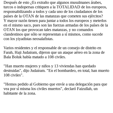
Después de esto ¿Es extraño que algunos musulmanes árabes,
turcos o indopersas critiquen a la TOTALIDAD de los europeos,
responsabilizando a todos y cada uno de los ciudadanos de los
países de la OTAN de las matanzas que cometen sus ejércitos?
Y mayor razón tienen para juntar a todos los europeos y meterlos
en el mismo saco, pues son las fuerzas armadas de los países de la
OTAN los que provocan tales matanzas, y no comandos
clandestinos que sólo se representan a sí mismos, como sucede
con los yiyadistas neosalafistas.
Varios residentes y el responsable de un consejo de distrito en
Farah, Haji Judairam, dijeron que un ataque aéreo en la zona de
Bala Boluk había matado a 108 civiles.
"Han muerto mujeres y niños y 13 viviendas han quedado
destruidas", dijo Judairam. "En el bombardeo, en total, han muerto
108 civiles".
"Hemos pedido al Gobierno que envíe a una delegación para que
vea por sí misma los civiles muertos", declaró Faizullah, un
habitante de la zona.