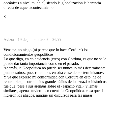
oceánicas a nivel mundial, siendo la globalización la herencia
directa de aquel acontecimiento.
Salud.
Avizor -
19 de julio de 2007 - 04:55
Venator, no niego (ni parece que lo hace Cordura) los
condicionamientos geopolíticos.
Lo que digo, en coincidencia (creo) con Cordura, es que no se le
puede dar tanta importancia como en el pasado.
Además, la Geopolítica no puede ser nunca lo más determinante
para nosotros, pues caeríamos en otra clase de «determinismo».
Y ya que expreso mi conformidad con Cordura en esto, he de
recordarle que otro de los grandes fallos de los «nazis» históricos
fue que, pese a sus arengas sobre el «espacio vital» y lemas
similares, apenas tuvieron en cuenta la Geopolítica, cosa que sí
hicieron los aliados, aunque sin discursos para las masas.