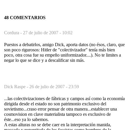
48 COMENTARIOS
Cordura -
27 de julio de 2007 - 10:02
Puestos a debatirlos, amigo Dick, aporta datos (no ésos, claro, que
son poco rigurosos: Hitler de "colectivizador" tenía más bien
poco, otra cosa fue su empeño uniformizador....). No te limites a
negar lo que se dice y a descalificar sin más.
Dick Raspe -
26 de julio de 2007 - 23:59
...las colectivizaciones de fábricas y campos así como la economía
dirigida desde el estado no son patrimonio exclusivo del
sovietismo...craso error pensar de otra manera...establecer una
cosmovision en clave materialista tampoco es exclusivo de
éste...eso ya lo sabemos.
A estas alturas no se debe caer en la interpretación manida,
mascada y regurgitada de los fascistas como hombres de la