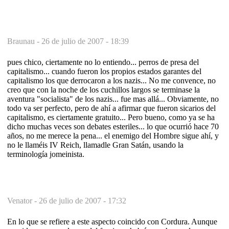
Braunau -
26 de julio de 2007 - 18:39
pues chico, ciertamente no lo entiendo... perros de presa del
capitalismo... cuando fueron los propios estados garantes del
capitalismo los que derrocaron a los nazis... No me convence, no
creo que con la noche de los cuchillos largos se terminase la
aventura "socialista" de los nazis... fue mas allá... Obviamente, no
todo va ser perfecto, pero de ahí a afirmar que fueron sicarios del
capitalismo, es ciertamente gratuito... Pero bueno, como ya se ha
dicho muchas veces son debates esteriles... lo que ocurrió hace 70
años, no me merece la pena... el enemigo del Hombre sigue ahí, y
no le llaméis IV Reich, llamadle Gran Satán, usando la
terminología jomeinista.
Venator -
26 de julio de 2007 - 17:32
En lo que se refiere a este aspecto coincido con Cordura. Aunque