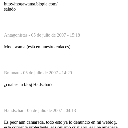
http://moqawama.blogia.com/
saludo
Antagonistas -
05 de julio de 2007 - 15:18
Moqawama (está en nuestro enlaces)
Braunau -
05 de julio de 2007 - 14:29
¿cual es tu blog Hadschar?
Handschar -
05 de julio de 2007 - 04:13
Es peor aun camarada, todo esto ya lo denuncio en mi weblog,
esta corriente protestante, el sionismo cristiano, es una amenaza