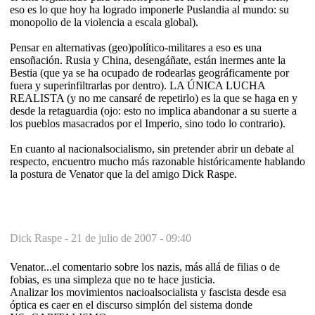
eso es lo que hoy ha logrado imponerle Puslandia al mundo: su
monopolio de la violencia a escala global).
Pensar en alternativas (geo)político-militares a eso es una
ensoñación. Rusia y China, desengáñate, están inermes ante la
Bestia (que ya se ha ocupado de rodearlas geográficamente por
fuera y superinfiltrarlas por dentro). LA ÚNICA LUCHA
REALISTA (y no me cansaré de repetirlo) es la que se haga en y
desde la retaguardia (ojo: esto no implica abandonar a su suerte a
los pueblos masacrados por el Imperio, sino todo lo contrario).
En cuanto al nacionalsocialismo, sin pretender abrir un debate al
respecto, encuentro mucho más razonable históricamente hablando
la postura de Venator que la del amigo Dick Raspe.
Dick Raspe -
21 de julio de 2007 - 09:40
Venator...el comentario sobre los nazis, más allá de filias o de
fobias, es una simpleza que no te hace justicia.
Analizar los movimientos nacioalsocialista y fascista desde esa
óptica es caer en el discurso simplón del sistema donde