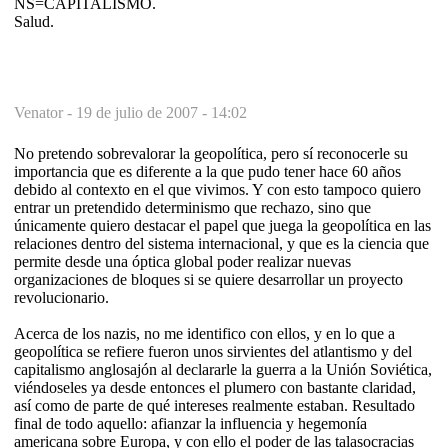
NS=CAPITALISMO.
Salud.
Venator -
19 de julio de 2007 - 14:02
No pretendo sobrevalorar la geopolítica, pero sí reconocerle su
importancia que es diferente a la que pudo tener hace 60 años
debido al contexto en el que vivimos. Y con esto tampoco quiero
entrar un pretendido determinismo que rechazo, sino que
únicamente quiero destacar el papel que juega la geopolítica en las
relaciones dentro del sistema internacional, y que es la ciencia que
permite desde una óptica global poder realizar nuevas
organizaciones de bloques si se quiere desarrollar un proyecto
revolucionario.
Acerca de los nazis, no me identifico con ellos, y en lo que a
geopolítica se refiere fueron unos sirvientes del atlantismo y del
capitalismo anglosajón al declararle la guerra a la Unión Soviética,
viéndoseles ya desde entonces el plumero con bastante claridad,
así como de parte de qué intereses realmente estaban. Resultado
final de todo aquello: afianzar la influencia y hegemonía
americana sobre Europa, y con ello el poder de las talasocracias