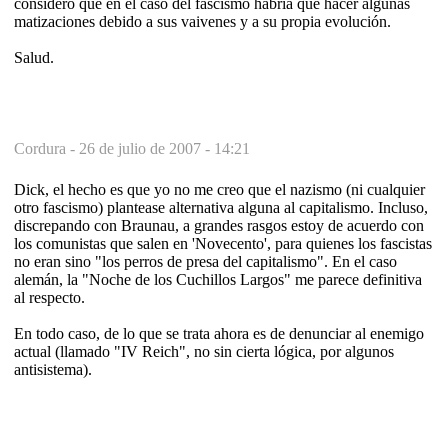
considero que en el caso del fascismo habría que hacer algunas
matizaciones debido a sus vaivenes y a su propia evolución.
Salud.
Cordura -
26 de julio de 2007 - 14:21
Dick, el hecho es que yo no me creo que el nazismo (ni cualquier
otro fascismo) plantease alternativa alguna al capitalismo. Incluso,
discrepando con Braunau, a grandes rasgos estoy de acuerdo con
los comunistas que salen en 'Novecento', para quienes los fascistas
no eran sino "los perros de presa del capitalismo". En el caso
alemán, la "Noche de los Cuchillos Largos" me parece definitiva
al respecto.
En todo caso, de lo que se trata ahora es de denunciar al enemigo
actual (llamado "IV Reich", no sin cierta lógica, por algunos
antisistema).