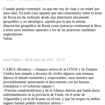
Cuando pueda contestaré, ya que me voy de viaje y no estaré por
unos días. En todo caso apuntar que mis comentarios sobre el tema
de Rusia los he realizado desde una dimensión meramente
geopolítica y no ideológica, aquella por la que la misma
disposición geográfica de Rusia como potencia continental le lleva
a tener unos intereses opuestos a los de las potencias marítimas
anglosajonas.
Salud.
para Folgore -
08 de julio de 2007 - 01:57
CABUL (Reuters) - «Ataques aéreos de la OTAN y de Estados
Unidos han matado a decenas de civiles afganos esta semana,
dijeron el sábado residentes y responsables, unas muertes que
previsiblemente aumentarán el descontento con las fuerzas
extranjeras y el Gobierno afgano.»
«Fuerzas estadounidenses y de la Alianza dijeron que había duros
enfrentamientos en la provincia de Farah, en el oeste de
Afganistán y en la de Kunar, en el este, y que las tropas en ambos
lugares habían pedido refuerzos aéreos.»