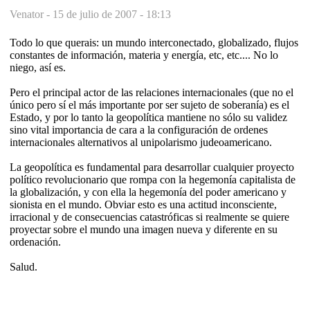
Venator -
15 de julio de 2007 - 18:13
Todo lo que querais: un mundo interconectado, globalizado, flujos
constantes de información, materia y energía, etc, etc.... No lo
niego, así es.
Pero el principal actor de las relaciones internacionales (que no el
único pero sí el más importante por ser sujeto de soberanía) es el
Estado, y por lo tanto la geopolítica mantiene no sólo su validez
sino vital importancia de cara a la configuración de ordenes
internacionales alternativos al unipolarismo judeoamericano.
La geopolítica es fundamental para desarrollar cualquier proyecto
político revolucionario que rompa con la hegemonía capitalista de
la globalización, y con ella la hegemonía del poder americano y
sionista en el mundo. Obviar esto es una actitud inconsciente,
irracional y de consecuencias catastróficas si realmente se quiere
proyectar sobre el mundo una imagen nueva y diferente en su
ordenación.
Salud.