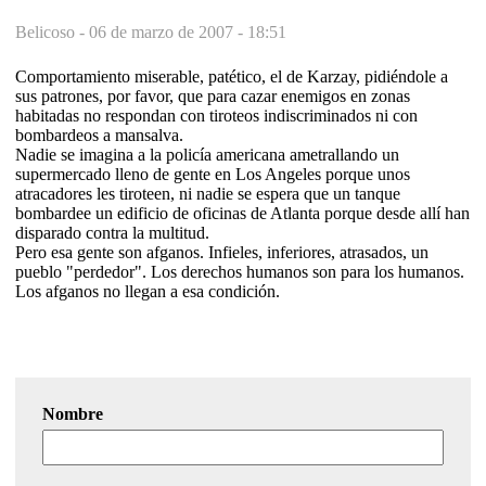
Belicoso -
06 de marzo de 2007 - 18:51
Comportamiento miserable, patético, el de Karzay, pidiéndole a
sus patrones, por favor, que para cazar enemigos en zonas
habitadas no respondan con tiroteos indiscriminados ni con
bombardeos a mansalva.
Nadie se imagina a la policía americana ametrallando un
supermercado lleno de gente en Los Angeles porque unos
atracadores les tiroteen, ni nadie se espera que un tanque
bombardee un edificio de oficinas de Atlanta porque desde allí han
disparado contra la multitud.
Pero esa gente son afganos. Infieles, inferiores, atrasados, un
pueblo "perdedor". Los derechos humanos son para los humanos.
Los afganos no llegan a esa condición.
Nombre