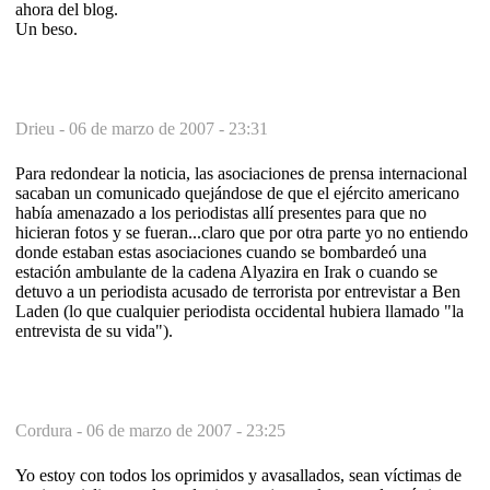
ahora del blog.
Un beso.
Drieu -
06 de marzo de 2007 - 23:31
Para redondear la noticia, las asociaciones de prensa internacional
sacaban un comunicado quejándose de que el ejército americano
había amenazado a los periodistas allí presentes para que no
hicieran fotos y se fueran...claro que por otra parte yo no entiendo
donde estaban estas asociaciones cuando se bombardeó una
estación ambulante de la cadena Alyazira en Irak o cuando se
detuvo a un periodista acusado de terrorista por entrevistar a Ben
Laden (lo que cualquier periodista occidental hubiera llamado "la
entrevista de su vida").
Cordura -
06 de marzo de 2007 - 23:25
Yo estoy con todos los oprimidos y avasallados, sean víctimas de