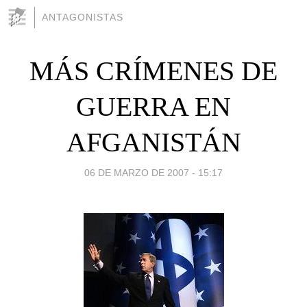
ANTAGONISTAS
MÁS CRÍMENES DE
GUERRA EN
AFGANISTÁN
06 DE MARZO DE 2007 - 15:17