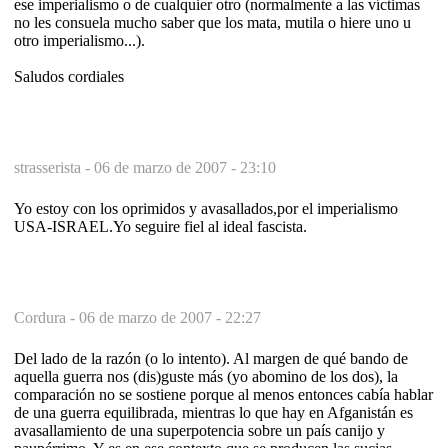
ese imperialismo o de cualquier otro (normalmente a las víctimas
no les consuela mucho saber que los mata, mutila o hiere uno u
otro imperialismo...).
Saludos cordiales
strasserista -
06 de marzo de 2007 - 23:10
Yo estoy con los oprimidos y avasallados,por el imperialismo
USA-ISRAEL.Yo seguire fiel al ideal fascista.
Cordura -
06 de marzo de 2007 - 22:27
Del lado de la razón (o lo intento). Al margen de qué bando de
aquella guerra nos (dis)guste más (yo abomino de los dos), la
comparación no se sostiene porque al menos entonces cabía hablar
de una guerra equilibrada, mientras lo que hay en Afganistán es
avasallamiento de una superpotencia sobre un país canijo y