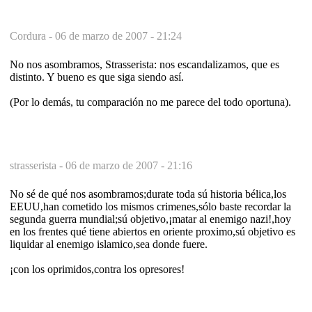
Cordura -
06 de marzo de 2007 - 21:24
No nos asombramos, Strasserista: nos escandalizamos, que es
distinto. Y bueno es que siga siendo así.
(Por lo demás, tu comparación no me parece del todo oportuna).
strasserista -
06 de marzo de 2007 - 21:16
No sé de qué nos asombramos;durate toda sú historia bélica,los
EEUU,han cometido los mismos crimenes,sólo baste recordar la
segunda guerra mundial;sú objetivo,¡matar al enemigo nazi!,hoy
en los frentes qué tiene abiertos en oriente proximo,sú objetivo es
liquidar al enemigo islamico,sea donde fuere.
¡con los oprimidos,contra los opresores!