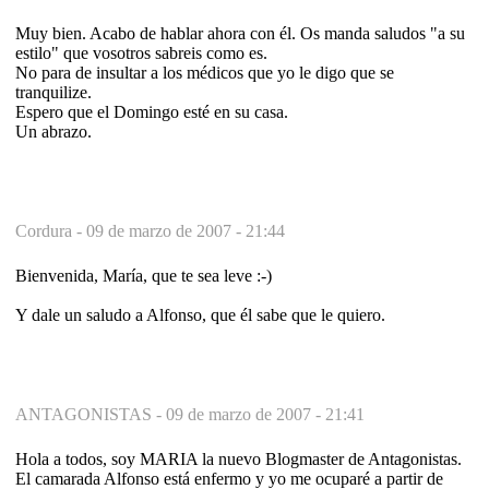
Muy bien. Acabo de hablar ahora con él. Os manda saludos "a su
estilo" que vosotros sabreis como es.
No para de insultar a los médicos que yo le digo que se
tranquilize.
Espero que el Domingo esté en su casa.
Un abrazo.
Cordura -
09 de marzo de 2007 - 21:44
Bienvenida, María, que te sea leve :-)
Y dale un saludo a Alfonso, que él sabe que le quiero.
ANTAGONISTAS -
09 de marzo de 2007 - 21:41
Hola a todos, soy MARIA la nuevo Blogmaster de Antagonistas.
El camarada Alfonso está enfermo y yo me ocuparé a partir de