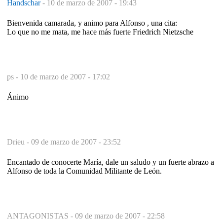
Handschar
-
10 de marzo de 2007 - 19:43
Bienvenida camarada, y animo para Alfonso , una cita:
Lo que no me mata, me hace más fuerte Friedrich Nietzsche
ps -
10 de marzo de 2007 - 17:02
Ánimo
Drieu -
09 de marzo de 2007 - 23:52
Encantado de conocerte María, dale un saludo y un fuerte abrazo a
Alfonso de toda la Comunidad Militante de León.
ANTAGONISTAS -
09 de marzo de 2007 - 22:58