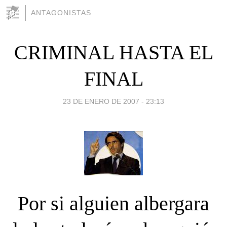
ANTAGONISTAS
CRIMINAL HASTA EL
FINAL
23 DE ENERO DE 2007 - 23:13
Por si alguien albergara