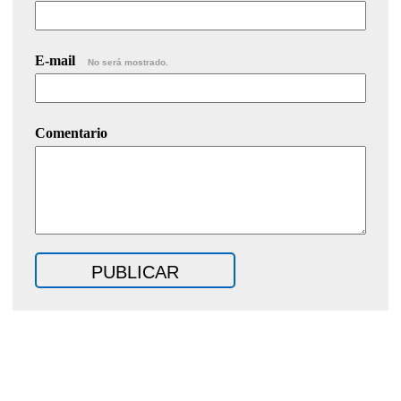
E-mail
No será mostrado.
Comentario