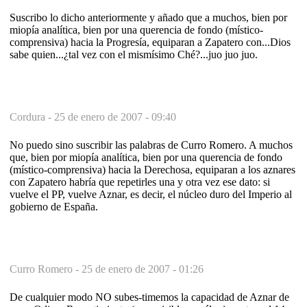
Suscribo lo dicho anteriormente y añado que a muchos, bien por
miopía analítica, bien por una querencia de fondo (místico-
comprensiva) hacia la Progresía, equiparan a Zapatero con...Dios
sabe quien...¿tal vez con el mismísimo Ché?...juo juo juo.
Cordura -
25 de enero de 2007 - 09:40
No puedo sino suscribir las palabras de Curro Romero. A muchos
que, bien por miopía analítica, bien por una querencia de fondo
(místico-comprensiva) hacia la Derechosa, equiparan a los aznares
con Zapatero habría que repetirles una y otra vez ese dato: si
vuelve el PP, vuelve Aznar, es decir, el núcleo duro del Imperio al
gobierno de España.
Curro Romero -
25 de enero de 2007 - 01:26
De cualquier modo NO subes-timemos la capacidad de Aznar de