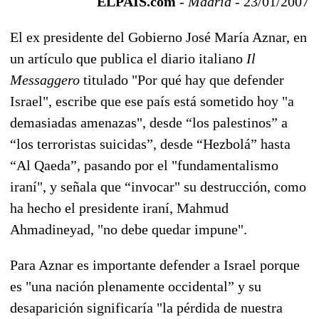
ELPAIS.com
- Madrid -
23/01/2007
El ex presidente del Gobierno José María Aznar, en
un artículo que publica el diario italiano
Il
Messaggero
titulado "Por qué hay que defender
Israel", escribe que ese país está sometido hoy "a
demasiadas amenazas", desde “los palestinos” a
“los terroristas suicidas”, desde “Hezbolá” hasta
“Al Qaeda”, pasando por el "fundamentalismo
iraní", y señala que “invocar" su destrucción, como
ha hecho el presidente iraní, Mahmud
Ahmadineyad, "no debe quedar impune".
Para Aznar es importante defender a Israel porque
es "una nación plenamente occidental” y su
desaparición significaría "la pérdida de nuestra