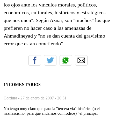
los ojos ante los vínculos morales, políticos,
económicos, culturales, históricos y estratégicos
que nos unen". Según Aznar, son "muchos" los que
prefieren no hacer caso a las amenazas de
Ahmadineyad y "no se dan cuenta del gravísimo
error que están cometiendo".
15 COMENTARIOS
Cordura -
27 de enero de 2007 - 20:51
No tengo muy claro que para la "tercera vía" histórica (o el
nazifascismo, para qué andarnos con rodeos) "el principal