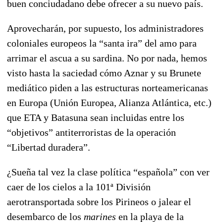
buen conciudadano debe ofrecer a su nuevo país.
Aprovecharán, por supuesto, los administradores
coloniales europeos la “santa ira” del amo para
arrimar el ascua a su sardina. No por nada, hemos
visto hasta la saciedad cómo Aznar y su Brunete
mediático piden a las estructuras norteamericanas
en Europa (Unión Europea, Alianza Atlántica, etc.)
que ETA y Batasuna sean incluidas entre los
“objetivos” antiterroristas de la operación
“Libertad duradera”.
¿Sueña tal vez la clase política “española” con ver
caer de los cielos a la 101ª División
aerotransportada sobre los Pirineos o jalear el
desembarco de los
marines
en la playa de la