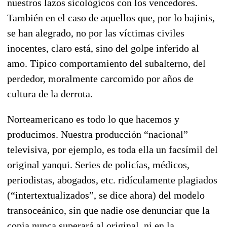
nuestros lazos sicológicos con los vencedores.
También en el caso de aquellos que, por lo bajinis,
se han alegrado, no por las víctimas civiles
inocentes, claro está, sino del golpe inferido al
amo. Típico comportamiento del subalterno, del
perdedor, moralmente carcomido por años de
cultura de la derrota.
Norteamericano es todo lo que hacemos y
producimos. Nuestra producción “nacional”
televisiva, por ejemplo, es toda ella un facsímil del
original yanqui. Series de policías, médicos,
periodistas, abogados, etc. ridículamente plagiados
(“intertextualizados”, se dice ahora) del modelo
transoceánico, sin que nadie ose denunciar que la
copia nunca superará al original, ni en la