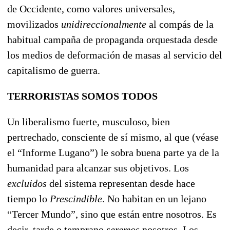
de Occidente, como valores universales,
movilizados
unidireccionalmente
al compás de la
habitual campaña de propaganda orquestada desde
los medios de deformación de masas al servicio del
capitalismo de guerra.
TERRORISTAS SOMOS TODOS
Un liberalismo fuerte, musculoso, bien
pertrechado, consciente de sí mismo, al que (véase
el “Informe Lugano”) le sobra buena parte ya de la
humanidad para alcanzar sus objetivos. Los
excluidos
del sistema representan desde hace
tiempo lo
Prescindible
. No habitan en un lejano
“Tercer Mundo”, sino que están entre nosotros. Es
decir, tarde o temprano
seremos
nosotros. Los