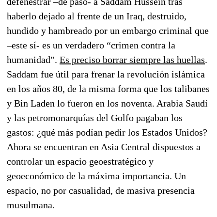
defenestrar –de paso- a Saddam Hussein tras
haberlo dejado al frente de un Iraq, destruido,
hundido y hambreado por un embargo criminal que
–este sí- es un verdadero “crimen contra la
humanidad”.
Es preciso borrar siempre las huellas
.
Saddam fue útil para frenar la revolución islámica
en los años 80, de la misma forma que los talibanes
y Bin Laden lo fueron en los noventa. Arabia Saudí
y las petromonarquías del Golfo pagaban los
gastos: ¿qué más podían pedir los Estados Unidos?
Ahora se encuentran en Asia Central dispuestos a
controlar un espacio geoestratégico y
geoeconómico de la máxima importancia. Un
espacio, no por casualidad, de masiva presencia
musulmana.